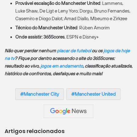
Provável escalação do
Manchester United
: Lammens,
Luke Shaw, De Ligt e Leny Yoro; Dorgu, Bruno Fernandes,
Casemiro e Diogo Dalot; Amad Diallo, Mbeumo e Zirkzee
Técnico do Manchester United
: Rúben Amorim
Onde assistir: 365Scores
, ESPN e Disney+
Não quer perder nenhum
placar de futebol
ou os
jogos de hoje
na tv
? Fique por dentro acessando o site do 365Scores:
resultado ao vivo,
jogos em andamento
, classificação atualizada,
histórico de confrontos, desfalques e muito mais!
Manchester City
Manchester United
Artigos relacionados