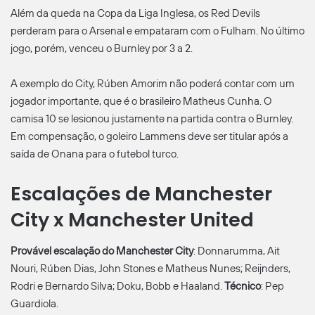
Além da queda na Copa da Liga Inglesa, os Red Devils
perderam para o Arsenal e empataram com o Fulham. No último
jogo, porém, venceu o Burnley por 3 a 2.
A exemplo do City, Rúben Amorim não poderá contar com um
jogador importante, que é o brasileiro Matheus Cunha. O
camisa 10 se lesionou justamente na partida contra o Burnley.
Em compensação, o goleiro Lammens deve ser titular após a
saída de Onana para o futebol turco.
Escalações de Manchester
City x Manchester United
Provável escalação do
Manchester City
: Donnarumma, Ait
Nouri, Rúben Dias, John Stones e Matheus Nunes; Reijnders,
Rodri e Bernardo Silva; Doku, Bobb e Haaland.
Técnico
: Pep
Guardiola.