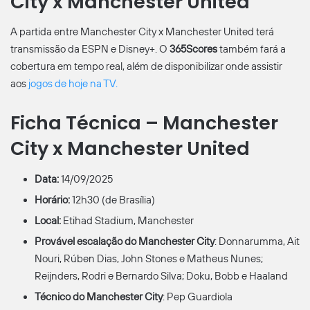
City x Manchester United
A partida entre Manchester City x Manchester United terá
transmissão da ESPN e Disney+. O
365Scores
também fará a
cobertura em tempo real, além de disponibilizar onde assistir
aos
jogos de hoje na TV.
Ficha Técnica – Manchester
City x Manchester United
Data:
14/09/2025
Horário:
12h30 (de Brasília)
Local:
Etihad Stadium, Manchester
Provável escalação do
Manchester City
: Donnarumma, Ait
Nouri, Rúben Dias, John Stones e Matheus Nunes;
Reijnders, Rodri e Bernardo Silva; Doku, Bobb e Haaland
Técnico do Manchester City
: Pep Guardiola