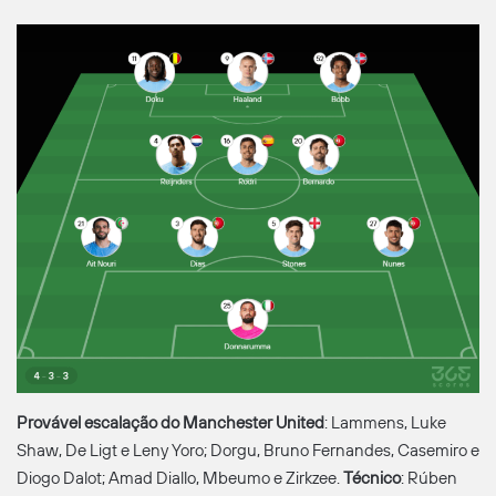
Provável escalação do
Manchester United
: Lammens, Luke
Shaw, De Ligt e Leny Yoro; Dorgu, Bruno Fernandes, Casemiro e
Diogo Dalot; Amad Diallo, Mbeumo e Zirkzee.
Técnico
: Rúben