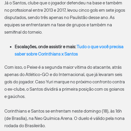
Já o Santos, clube que o jogador defendeu na base e também
no profissional entre 2013 e 2017, levou cinco gols em sete jogos
disputados, sendo três apenas no Paulistão desse ano. As
equipes se enfrentaram na fase de grupos e também na
semifinal do torneio.
Escalações, onde assistir e mais:
Tudo o que você precisa
saber sobre Corinthians x Santos
Com isso, o Peixe é a segunda maior vítima do atacante, atrás
apenas do Atlético-GO e do Internacional, que já levaram seis
gols do jogador. Caso Yuri marque no próximo confronto contra
o ex-clube, o Santos dividirá a primeira posição com os goianos
e gaúchos.
Corinthians e Santos se enfrentam neste domingo (18), às 16h
(de Brasília), na Neo Química Arena. O duelo é válido pela nona
rodada do Brasileirão.