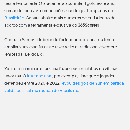
nesta temporada. O atacante já acumula 11 gols neste ano,
somando todas as competições, sendo quatro apenas no
Brasileirão
. Confira abaixo mais números de Yuri Alberto de
acordo com a ferramenta exclusiva do
365Scores
!
Contra o Santos, clube onde foi formado, o atacante tenta
ampliar suas estatísticas e fazer valer a tradicional e sempre
lembrada “Lei do Ex”.
Yuri tem como característica fazer seus ex-clubes de vítimas
favoritas. O
Internacional
, por exemplo, time que o jogador
defendeu entre 2020 e 2022,
levou três gols de Yuri em partida
válida pela sétima rodada do Brasileirão.