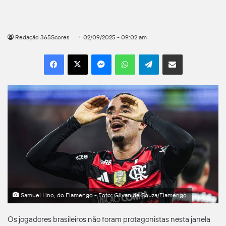
Redação 365Scores
02/09/2025 - 09:02 am
Facebook
X
Messenger
WhatsApp
Telegram
Compartilhar por e-mail
Samuel Lino, do Flamengo - Foto: Gilvan de Souza/Flamengo
Os jogadores brasileiros não foram protagonistas nesta janela