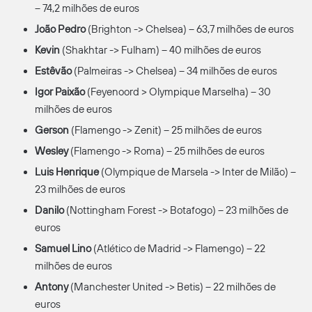
– 74,2 milhões de euros
João Pedro
(Brighton -> Chelsea) – 63,7 milhões de euros
Kevin
(Shakhtar -> Fulham) – 40 milhões de euros
Estêvão
(Palmeiras -> Chelsea) – 34 milhões de euros
Igor Paixão
(Feyenoord > Olympique Marselha) – 30
milhões de euros
Gerson
(Flamengo -> Zenit) – 25 milhões de euros
Wesley
(Flamengo -> Roma) – 25 milhões de euros
Luis Henrique
(Olympique de Marsela -> Inter de Milão) –
23 milhões de euros
Danilo
(Nottingham Forest -> Botafogo) – 23 milhões de
euros
Samuel Lino
(Atlético de Madrid -> Flamengo) – 22
milhões de euros
Antony
(Manchester United -> Betis) – 22 milhões de
euros