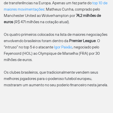
de transferências na Europa. Apenas um fez parte do
top 10 de
maiores movimentações
: Matheus Cunha, comprado pelo
Manchester United ao Wolverhampton por
74,2 milhões de
euros
(R$ 471 milhões na cotação atual).
Os quatro primeiros colocados na lista de maiores negociações
envolvendo brasileiros foram dentro da
Premier League
. O
“intruso” no top 5 é o atacante
Igor Paixão
, negociado pelo
Feyenoord (HOL) ao Olympique de Marselha (FRA) por 30
milhões de euros.
Os clubes brasileiros, que tradicionalmente vendem seus
melhores jogadores para o poderoso futebol europeu,
mostraram um aumento no seu poderio financeiro nesta janela.