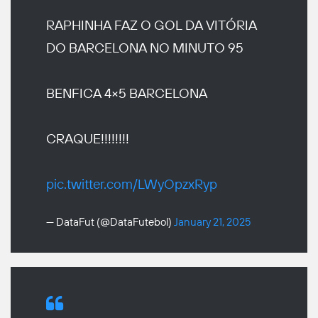
RAPHINHA FAZ O GOL DA VITÓRIA
DO BARCELONA NO MINUTO 95
BENFICA 4×5 BARCELONA
CRAQUE!!!!!!!!
pic.twitter.com/LWyOpzxRyp
— DataFut (@DataFutebol)
January 21, 2025