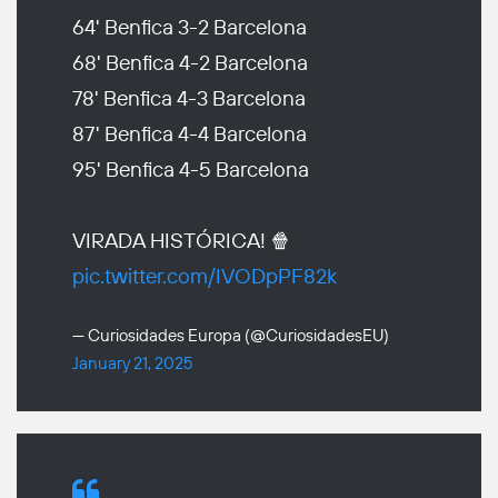
64' Benfica 3-2 Barcelona
68' Benfica 4-2 Barcelona
78' Benfica 4-3 Barcelona
87' Benfica 4-4 Barcelona
95' Benfica 4-5 Barcelona
VIRADA HISTÓRICA! 🍿
pic.twitter.com/IVODpPF82k
— Curiosidades Europa (@CuriosidadesEU)
January 21, 2025