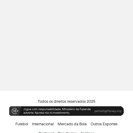
Todos os direitos reservados 2025
Futebol
Internacional
Mercado da Bola
Outros Esportes