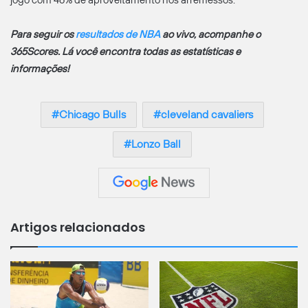
jogo com 46% de aproveitamento nos arremessos.
Para seguir os
resultados de NBA
ao vivo, acompanhe o
365Scores. Lá você encontra todas as estatísticas e
informações!
Chicago Bulls
cleveland cavaliers
Lonzo Ball
Artigos relacionados