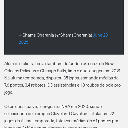
— Shams Charania (@ShamsCharania)
June 28,
2025
Além do Lakers, Lonzo também defendeu as cores do New
Orleans Pelicans e Chicago Bulls, time o qual chegou em 2021.
Na última temporada, disputou 35 jogos, somando médias de
7.6 pontos, 3.4 rebotes, 3,3 assistências e 1.3 roubos de bola pro
jogo.
Okoro, por sua vez, chegou na NBA em 2020, sendo
selecionado pelo próprio Cleveland Cavaliers. Titular em 22
jogos da última temporada, totalizou médias de 6.1 pontos por