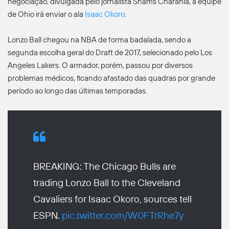
negociação, divulgada pelo jornalista Shams Charania, a equipe
de Ohio irá enviar o ala
Isaac Okoro
.
Lonzo Ball chegou na NBA de forma badalada, sendo a
segunda escolha geral do Draft de 2017, selecionado pelo Los
Angeles Lakers. O armador, porém, passou por diversos
problemas médicos, ficando afastado das quadras por grande
período ao longo das últimas temporadas.
BREAKING: The Chicago Bulls are
trading Lonzo Ball to the Cleveland
Cavaliers for Isaac Okoro, sources tell
ESPN.
pic.twitter.com/W0FTrRhe7y