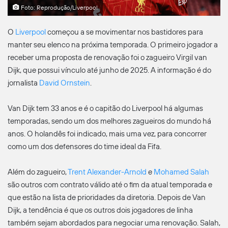
Foto: Reprodução/Liverpool
O
Liverpool
começou a se movimentar nos bastidores para
manter seu elenco na próxima temporada. O primeiro jogador a
receber uma proposta de renovação foi o zagueiro Virgil van
Dijk, que possui vínculo até junho de 2025. A informação é do
jornalista
David Ornstein
.
Van Dijk tem 33 anos e é o capitão do Liverpool há algumas
temporadas, sendo um dos melhores zagueiros do mundo há
anos. O holandês foi indicado, mais uma vez, para concorrer
como um dos defensores do time ideal da Fifa.
Além do zagueiro,
Trent Alexander-Arnold
e
Mohamed Salah
são outros com contrato válido até o fim da atual temporada e
que estão na lista de prioridades da diretoria. Depois de Van
Dijk, a tendência é que os outros dois jogadores de linha
também sejam abordados para negociar uma renovação. Salah,