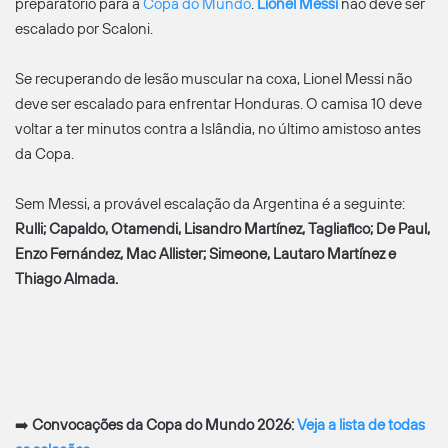
preparatório para a
Copa do Mundo
.
Lionel Messi
não deve ser
escalado por Scaloni.
Se recuperando de lesão muscular na coxa, Lionel Messi não
deve ser escalado para enfrentar Honduras. O camisa 10 deve
voltar a ter minutos contra a Islândia, no último amistoso antes
da Copa.
Sem Messi, a provável escalação da Argentina é a seguinte:
Rulli; Capaldo, Otamendi, Lisandro Martínez, Tagliafico; De Paul,
Enzo Fernández, Mac Allister; Simeone, Lautaro Martínez e
Thiago Almada.
➡️
Convocações da Copa do Mundo 2026:
Veja a lista de todas