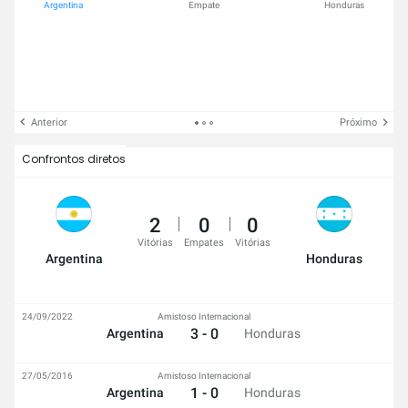
Argentina
Empate
Honduras
Anterior
Próximo
Confrontos diretos
2
0
0
Vitórias
Empates
Vitórias
Argentina
Honduras
24/09/2022
Amistoso Internacional
3 - 0
Argentina
Honduras
27/05/2016
Amistoso Internacional
1 - 0
Argentina
Honduras