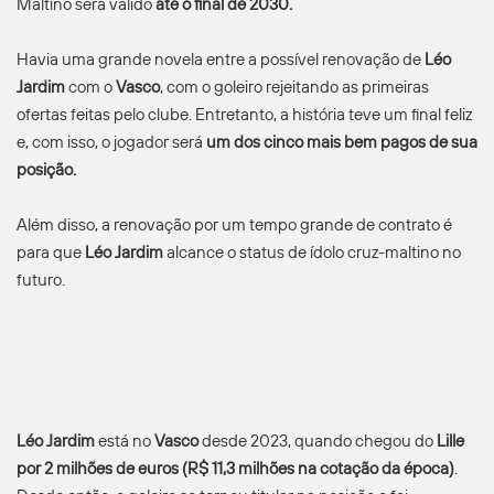
Maltino será válido
até o final de 2030.
Havia uma grande novela entre a possível renovação de
Léo
Jardim
com o
Vasco
, com o goleiro rejeitando as primeiras
ofertas feitas pelo clube. Entretanto, a história teve um final feliz
e, com isso, o jogador será
um dos cinco mais bem pagos de sua
posição.
Além disso, a renovação por um tempo grande de contrato é
para que
Léo Jardim
alcance o status de ídolo cruz-maltino no
futuro.
Léo Jardim
está no
Vasco
desde 2023, quando chegou do
Lille
por 2 milhões de euros (R$ 11,3 milhões na cotação da época)
.