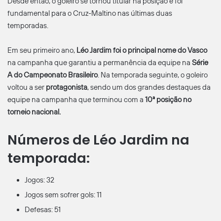
Desde então, o goleiro se tornou titular na posição e foi
fundamental para o Cruz-Maltino nas últimas duas
temporadas.
Em seu primeiro ano,
Léo Jardim foi o principal nome do Vasco
na campanha que garantiu a permanência da equipe na
Série
A do Campeonato Brasileiro
. Na temporada seguinte, o goleiro
voltou a ser
protagonista
, sendo um dos grandes destaques da
equipe na campanha que terminou com a
10ª posição no
torneio nacional.
Números de Léo Jardim na
temporada:
Jogos: 32
Jogos sem sofrer gols: 11
Defesas: 51