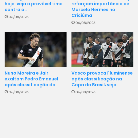
hoje: veja o provável time
reforçam importância de
contra o…
Marcelo Hermes no
Criciúma
06/08/2026
06/08/2026
Nuno Moreira e Jair
Vasco provoca Fluminense
exaltam Pedro Emanuel
após classificação na
após classificação do…
Copa do Brasil; veja
06/08/2026
06/08/2026