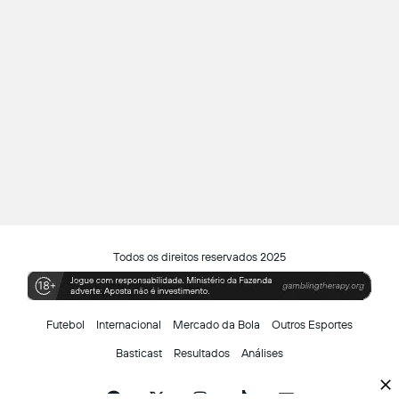
Todos os direitos reservados 2025
Futebol
Internacional
Mercado da Bola
Outros Esportes
Basticast
Resultados
Análises
Facebook
X
Instagram
TikTok
Siga-