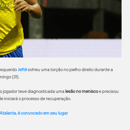
-esquerdo
Jefté
sofreu uma torção no joelho direito durante a
mingo (31).
o jogador teve diagnosticada uma
lesão no menisco
e precisou
le iniciará o processo de recuperação.
a Atalanta, é convocado em seu lugar