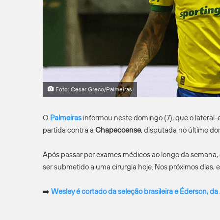
Foto: Cesar Greco/Palmeiras
O
Palmeiras
informou neste domingo (7), que o lateral
partida contra a
Chapecoense
, disputada no último do
Após passar por exames médicos ao longo da semana, 
ser submetido a uma cirurgia hoje. Nos próximos dias, e
➡️
Wesley é cortado da seleção brasileira e Éderson, d