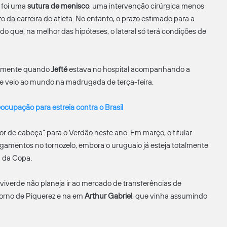
 foi uma
sutura de menisco
, uma intervenção cirúrgica menos
ro da carreira do atleta. No entanto, o prazo estimado para a
do que, na melhor das hipóteses, o lateral só terá condições de
stamente quando
Jefté
estava no hospital acompanhando a
que veio ao mundo na madrugada de terça-feira.
ocupação para estreia contra o Brasil
or de cabeça” para o Verdão neste ano. Em março, o titular
igamentos no tornozelo, embora o uruguaio já esteja totalmente
a da Copa.
alviverde não planeja ir ao mercado de transferências de
torno de Piquerez e na em
Arthur Gabriel
, que vinha assumindo