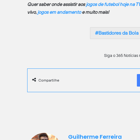
Quer saber onde assistir aos
jogos de futebol hoje na T
vivo,
jogos em andamento
e muito mais!
Bastidores da Bola
Siga o 365 Notícias 
Compartilhe
Guilherme Ferreira