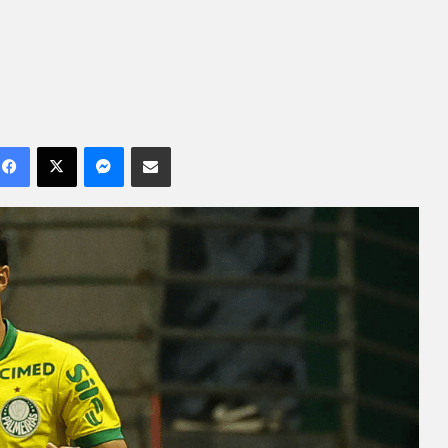
Facebook
X
Messenger
Compartilhar por e-mail