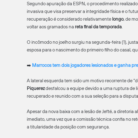
Segundo apuração da ESPN, o procedimento realizado
invasiva que visa preservar a integridade física e o futu
recuperação é considerado relativamente
longo
, de mo
voltar aos gramados na
reta final da temporada
.
O incômodo no joelho surgiu na segunda-feira (1), ju
esposa para o nascimento do primeiro filho do casal, 
➡️
Marrocos tem dois jogadores lesionados e ganha pre
A lateral esquerda tem sido um motivo recorrente de “d
Piquerez
desfalcou a equipe devido a uma ruptura de l
recuperado e reunido com a sua seleção para a disput
Apesar da nova baixa com a lesão de Jefté, a diretoria 
imediato, uma vez que a comissão técnica confia no re
a titularidade da posição com segurança.