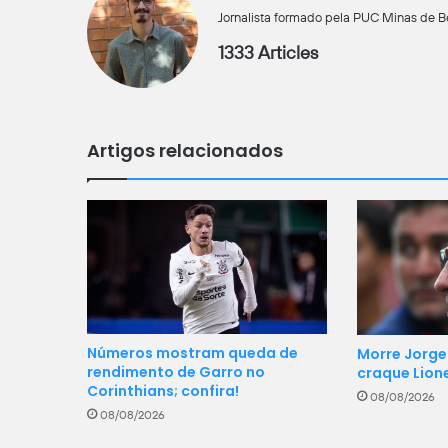
Jornalista formado pela PUC Minas de Bel
1333 Articles
Artigos relacionados
Números mostram queda de
Morre Jorge 
rendimento de Garro no
craque Lione
Corinthians; confira!
08/08/2026
08/08/2026