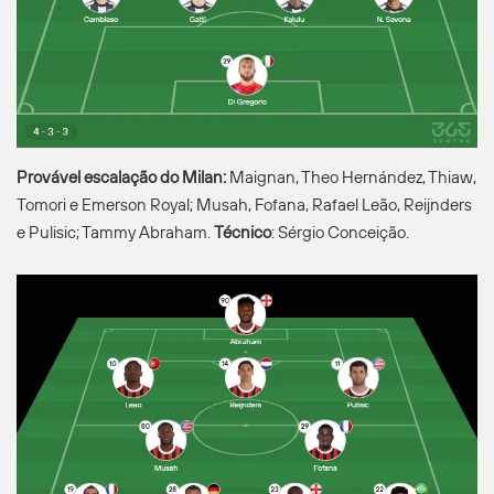
Provável escalação do Milan:
Maignan, Theo Hernández, Thiaw,
Tomori e Emerson Royal; Musah, Fofana, Rafael Leão, Reijnders
e Pulisic; Tammy Abraham.
Técnico
: Sérgio Conceição.