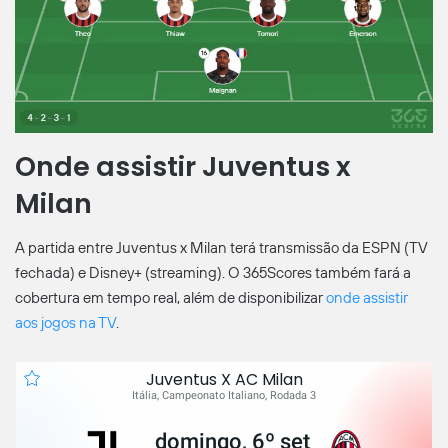
Onde assistir Juventus x
Milan
A partida entre Juventus x Milan terá transmissão da ESPN (TV
fechada) e Disney+ (streaming). O 365Scores também fará a
cobertura em tempo real, além de disponibilizar
onde assistir
aos jogos na TV
.
Juventus X AC Milan
Itália, Campeonato Italiano, Rodada 3
domingo, 6º set