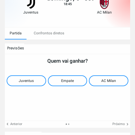
18:45
Juventus
AC Milan
Partida
Confrontos diretos
Previsões
Quem vai ganhar?
Juventus
Empate
AC Milan
Anterior
Próximo