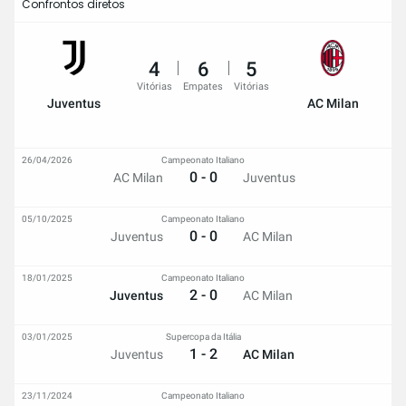
Confrontos diretos
4
6
5
Vitórias
Empates
Vitórias
Juventus
AC Milan
26/04/2026
Campeonato Italiano
0 - 0
AC Milan
Juventus
05/10/2025
Campeonato Italiano
0 - 0
Juventus
AC Milan
18/01/2025
Campeonato Italiano
2 - 0
Juventus
AC Milan
03/01/2025
Supercopa da Itália
1 - 2
Juventus
AC Milan
23/11/2024
Campeonato Italiano