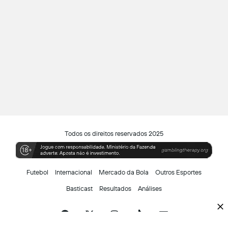
Todos os direitos reservados 2025
Futebol
Internacional
Mercado da Bola
Outros Esportes
Basticast
Resultados
Análises
Facebook
X
Instagram
TikTok
Siga-