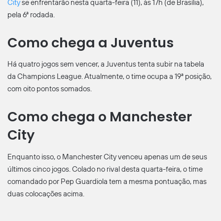
City
se enfrentarão nesta quarta-feira (11), às 17h (de Brasília),
pela 6ª rodada.
Como chega a Juventus
Há quatro jogos sem vencer, a Juventus tenta subir na tabela
da Champions League. Atualmente, o time ocupa a 19ª posição,
com oito pontos somados.
Como chega o Manchester
City
Enquanto isso, o Manchester City venceu apenas um de seus
últimos cinco jogos. Colado no rival desta quarta-feira, o time
comandado por Pep Guardiola tem a mesma pontuação, mas
duas colocações acima.