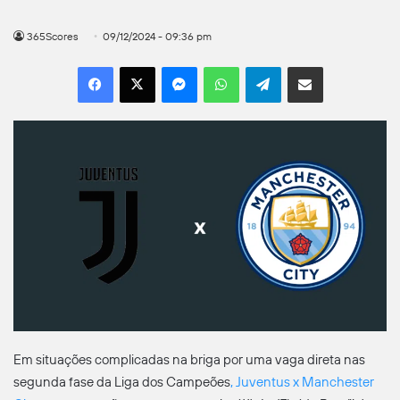
365Scores
09/12/2024 - 09:36 pm
Facebook
X
Messenger
WhatsApp
Telegram
Compartilhar por e-mail
Em situações complicadas na briga por uma vaga direta nas
segunda fase da Liga dos Campeões
,
Juventus x Manchester