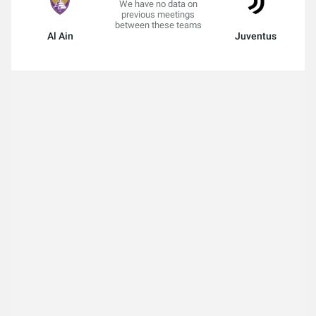
We have no data on
previous meetings
between these teams
Al Ain
Juventus