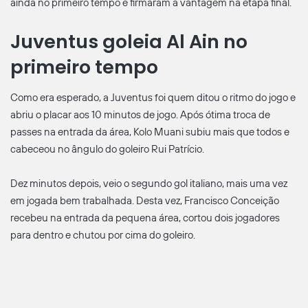
ainda no primeiro tempo e firmaram a vantagem na etapa final.
Juventus goleia Al Ain no
primeiro tempo
Como era esperado, a Juventus foi quem ditou o ritmo do jogo e
abriu o placar aos 10 minutos de jogo. Após ótima troca de
passes na entrada da área, Kolo Muani subiu mais que todos e
cabeceou no ângulo do goleiro Rui Patrício.
Dez minutos depois, veio o segundo gol italiano, mais uma vez
em jogada bem trabalhada. Desta vez, Francisco Conceição
recebeu na entrada da pequena área, cortou dois jogadores
para dentro e chutou por cima do goleiro.