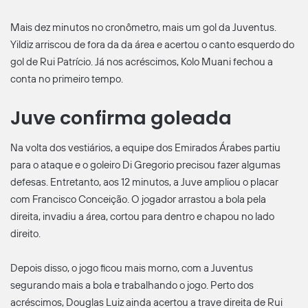
Mais dez minutos no cronômetro, mais um gol da Juventus.
Yildiz arriscou de fora da da área e acertou o canto esquerdo do
gol de Rui Patrício. Já nos acréscimos, Kolo Muani fechou a
conta no primeiro tempo.
Juve confirma goleada
Na volta dos vestiários, a equipe dos Emirados Árabes partiu
para o ataque e o goleiro Di Gregorio precisou fazer algumas
defesas. Entretanto, aos 12 minutos, a Juve ampliou o placar
com Francisco Conceição. O jogador arrastou a bola pela
direita, invadiu a área, cortou para dentro e chapou no lado
direito.
Depois disso, o jogo ficou mais morno, com a Juventus
segurando mais a bola e trabalhando o jogo. Perto dos
acréscimos, Douglas Luiz ainda acertou a trave direita de Rui