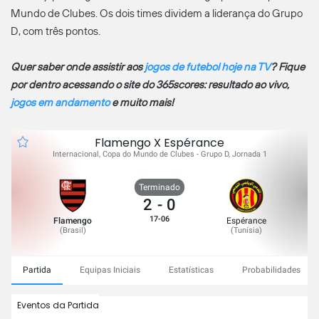
Mundo de Clubes. Os dois times dividem a liderança do Grupo
D, com três pontos.
Quer saber onde assistir aos
jogos de futebol hoje na TV
? Fique
por dentro acessando o site do 365scores: resultado ao vivo,
jogos em andamento
e muito mais!
Flamengo X Espérance
Internacional, Copa do Mundo de Clubes - Grupo D, Jornada 1
Terminado
2
-
0
17-06
Flamengo
Espérance
(
Brasil
)
(
Tunísia
)
Partida
Equipas Iniciais
Estatísticas
Probabilidades
Eventos da Partida