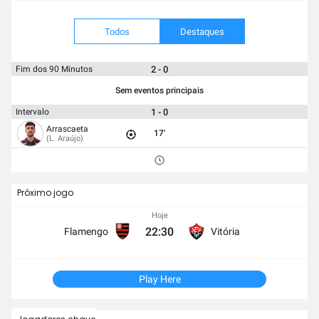
Todos
Destaques
2 - 0
Fim dos 90 Minutos
Sem eventos principais
1 - 0
Intervalo
Arrascaeta
17'
(L. Araújo)
Próximo jogo
Hoje
22:30
Flamengo
Vitória
Play Here