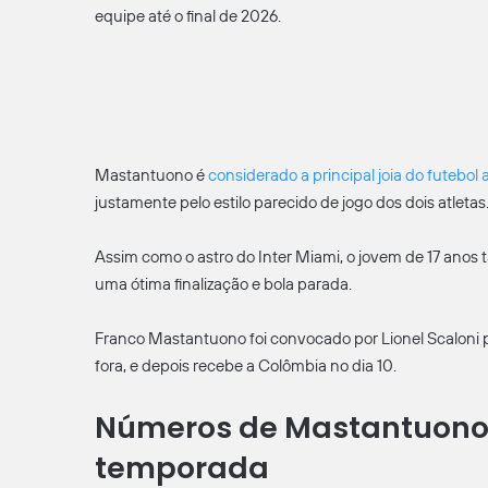
equipe até o final de 2026.
Mastantuono é
considerado a principal joia do futebol
justamente pelo estilo parecido de jogo dos dois atletas
Assim como o astro do Inter Miami, o jovem de 17 ano
uma ótima finalização e bola parada.
Franco Mastantuono foi convocado por Lionel Scaloni p
fora, e depois recebe a Colômbia no dia 10.
Números de Mastantuono p
temporada