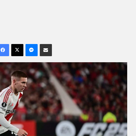
Facebook
X
Messenger
Compartilhar por e-mail