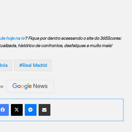
 de hoje na tv
? Fique por dentro acessando o site do 365Scores:
atualizada, histórico de confrontos, desfalques e muito mais!
Bola
Real Madrid
no
Facebook
X
Messenger
Compartilhar por e-mail