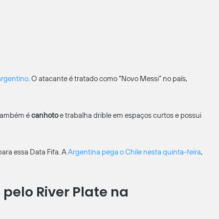
 argentino
. O atacante é tratado como “Novo Messi” no país,
.
s também é
canhoto
e trabalha drible em espaços curtos e possui
ara essa Data Fifa. A
Argentina pega o Chile nesta quinta-feira
,
elo River Plate na