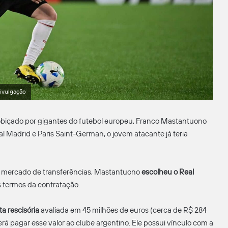
Divulgação
obiçado por gigantes do futebol europeu, Franco Mastantuono
l Madrid e Paris Saint-German, o jovem atacante já teria
no mercado de transferências, Mastantuono
escolheu o Real
s termos da contratação.
a rescisória
avaliada em 45 milhões de euros (cerca de R$ 284
verá pagar esse valor ao clube argentino. Ele possui vínculo com a