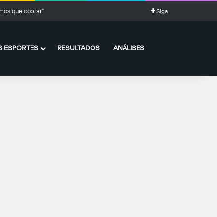
mos que cobrar”
Siga
 ESPORTES
RESULTADOS
ANÁLISES