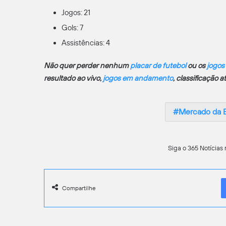
Jogos: 21
Gols: 7
Assistências: 4
Não quer perder nenhum
placar de futebol
ou os
jogos
resultado ao vivo,
jogos em andamento
, classificação 
Mercado da 
Siga o 365 Notícias 
Compartilhe