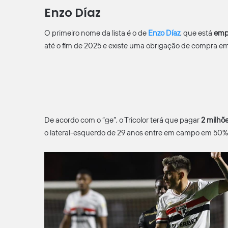
Enzo Díaz
O primeiro nome da lista é o de
Enzo Díaz
, que está
empr
até o fim de 2025 e existe uma obrigação de compra em
De acordo com o “ge”, o Tricolor terá que pagar
2 milhõ
o lateral-esquerdo de 29 anos entre em campo em 50%