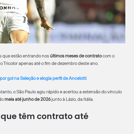
s que estão entrando nos
últimos meses de contrato
com o
o Tricolor apenas até o fim de dezembro deste ano.
or gol na Seleção e elogia perfil de Ancelotti
ntanto, o São Paulo agiu rápido e acertou a extensão do vínculo
 do
meia até junho de 2026
junto à Lázio, da Itália.
s que têm contrato até