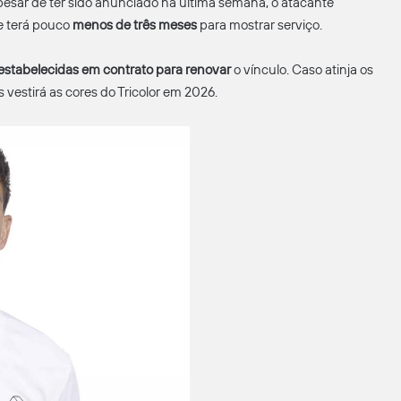
pesar de ter sido anunciado na última semana, o atacante
e terá pouco
menos de três meses
para mostrar serviço.
estabelecidas em contrato para renovar
o vínculo. Caso atinja os
 vestirá as cores do Tricolor em 2026.