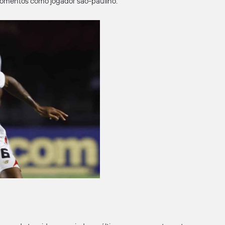
momentos como jogador são-paulino.