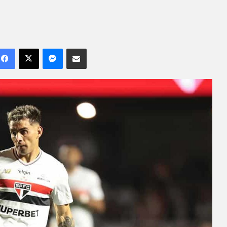
Facebook
X
Messenger
Compartilhar por e-mail