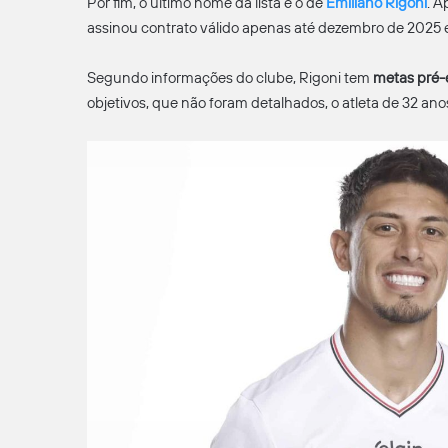
Por fim, o último nome da lista é o de
Emiliano Rigoni
. A
assinou contrato válido apenas até dezembro de 2025 
Segundo informações do clube, Rigoni tem
metas pré-
objetivos, que não foram detalhados, o atleta de 32 anos