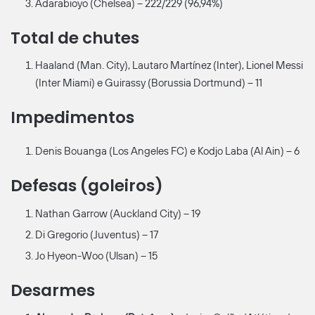
Adarabioyo (Chelsea) – 222/229 (96,94%)
Total de chutes
Haaland (Man. City), Lautaro Martínez (Inter), Lionel Messi
(Inter Miami) e Guirassy (Borussia Dortmund) – 11
Impedimentos
Denis Bouanga (Los Angeles FC) e Kodjo Laba (Al Ain) – 6
Defesas (goleiros)
Nathan Garrow (Auckland City) – 19
Di Gregorio (Juventus) – 17
Jo Hyeon-Woo (Ulsan) – 15
Desarmes