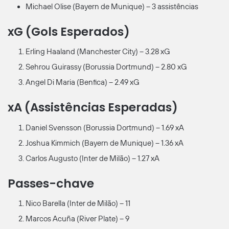
Michael Olise (Bayern de Munique) – 3 assistências
xG (Gols Esperados)
Erling Haaland (Manchester City) – 3.28 xG
Sehrou Guirassy (Borussia Dortmund) – 2.80 xG
Angel Di Maria (Benfica) – 2.49 xG
xA (Assistências Esperadas)
Daniel Svensson (Borussia Dortmund) – 1.69 xA
Joshua Kimmich (Bayern de Munique) – 1.36 xA
Carlos Augusto (Inter de Milão) – 1.27 xA
Passes-chave
Nico Barella (Inter de Milão) – 11
Marcos Acuña (River Plate) – 9