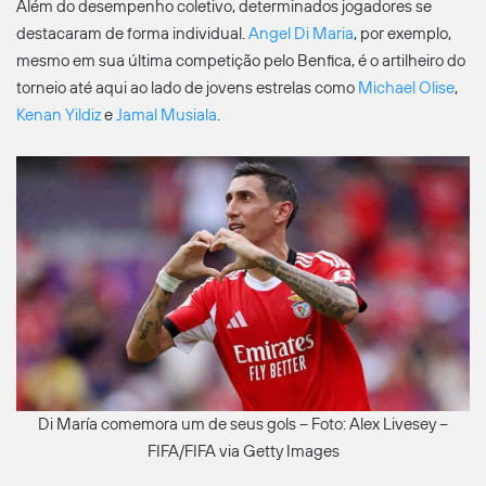
Além do desempenho coletivo, determinados jogadores se
destacaram de forma individual.
Angel Di Maria
, por exemplo,
mesmo em sua última competição pelo Benfica, é o artilheiro do
torneio até aqui ao lado de jovens estrelas como
Michael Olise
,
Kenan Yildiz
e
Jamal Musiala
.
Di María comemora um de seus gols – Foto: Alex Livesey –
FIFA/FIFA via Getty Images