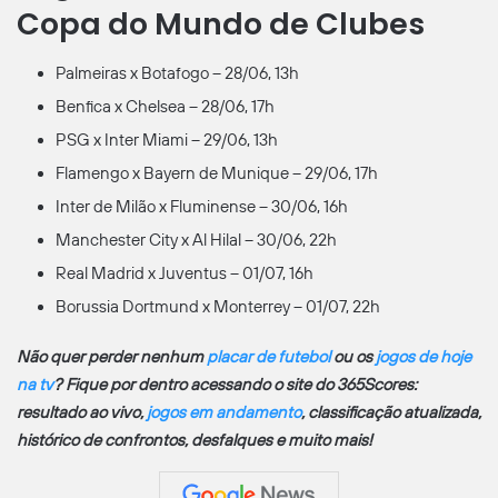
Copa do Mundo de Clubes
Palmeiras x Botafogo – 28/06, 13h
Benfica x Chelsea – 28/06, 17h
PSG x Inter Miami – 29/06, 13h
Flamengo x Bayern de Munique – 29/06, 17h
Inter de Milão x Fluminense – 30/06, 16h
Manchester City x Al Hilal – 30/06, 22h
Real Madrid x Juventus – 01/07, 16h
Borussia Dortmund x Monterrey – 01/07, 22h
Não quer perder nenhum
placar de futebol
ou os
jogos de hoje
na tv
? Fique por dentro acessando o site do 365Scores:
resultado ao vivo,
jogos em andamento
, classificação atualizada,
histórico de confrontos, desfalques e muito mais!