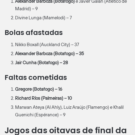
Alexander Barboza (Botafogo)
e Javier Galãn (Atlético de
Madrid) – 9
Divine Lunga (Mamelodi) – 7
Bolas afastadas
Nikko Boxall (Auckland City) – 37
Alexander Barboza (Botafogo) – 35
Jair Cunha (Botafogo) – 28
Faltas cometidas
Gregore (Botafogo) – 16
Richard Ríos (Palmeiras) – 10
Marwan Ateya (Al Ahly), Luiz Araújo (Flamengo) e Khalil
Guenichi (Espérance) – 9
Jogos das oitavas de final da