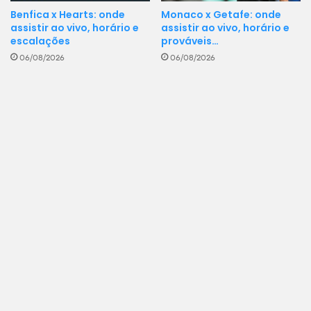
Benfica x Hearts: onde
Monaco x Getafe: onde
assistir ao vivo, horário e
assistir ao vivo, horário e
escalações
prováveis…
06/08/2026
06/08/2026