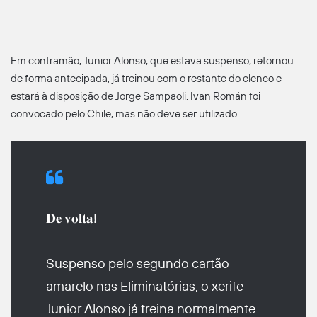
Em contramão, Junior Alonso, que estava suspenso, retornou
de forma antecipada, já treinou com o restante do elenco e
estará à disposição de Jorge Sampaoli. Ivan Román foi
convocado pelo Chile, mas não deve ser utilizado.
𝐃𝐞 𝐯𝐨𝐥𝐭𝐚!
Suspenso pelo segundo cartão
amarelo nas Eliminatórias, o xerife
Junior Alonso já treina normalmente