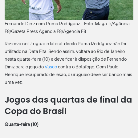
Fernando Diniz com Puma Rodríguez – Foto: Maga Jr/Agência
F8/Gazeta Press Agencia F8/Agencia F8
Reserva no Uruguai, o lateral-direito Puma Rodríguez não foi
utilizado na Data Fifa. Sendo assim, voltará ao Rio de Janeiro
nesta quarta-feira (10) e deve ficar à disposição de Fernando
Diniz para o jogo do
Vasco
contra o Botafogo. Com Paulo
Henrique recuperado de lesão, o uruguaio deve ser banco mais
uma vez.
Jogos das quartas de final da
Copa do Brasil
Quarta-feira (10)