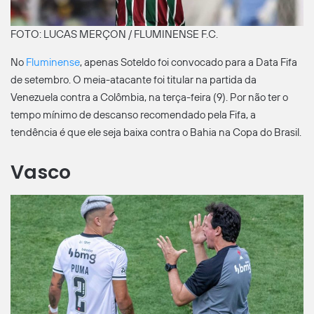
FOTO: LUCAS MERÇON / FLUMINENSE F.C.
No
Fluminense
, apenas Soteldo foi convocado para a Data Fifa
de setembro. O meia-atacante foi titular na partida da
Venezuela contra a Colômbia, na terça-feira (9). Por não ter o
tempo mínimo de descanso recomendado pela Fifa, a
tendência é que ele seja baixa contra o Bahia na Copa do Brasil.
Vasco