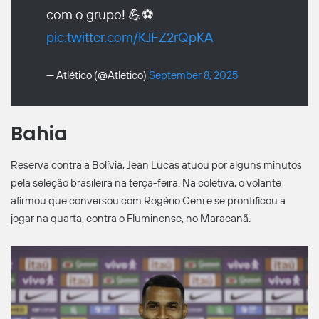
com o grupo! 💪⚽
pic.twitter.com/KJFZ2rQpKA
— Atlético (@Atletico)
September 8, 2025
Bahia
Reserva contra a Bolívia, Jean Lucas atuou por alguns minutos
pela seleção brasileira na terça-feira. Na coletiva, o volante
afirmou que conversou com Rogério Ceni e se prontificou a
jogar na quarta, contra o Fluminense, no Maracanã.