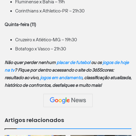
Fluminense x Bahia – 19h
Corinthians x Athletico-PR – 21h30
Quinta-feira (11)
Cruzeiro x Atlético-MG – 19h30
Botafogo x Vasco – 21h30
Não quer perder nenhum
placar de futebol
ou os
jogos de hoje
na tv
? Fique por dentro acessando o site do 365Scores:
resultado ao vivo,
jogos em andamento
, classificação atualizada,
histórico de confrontos, desfalques e muito mais!
Artigos relacionados