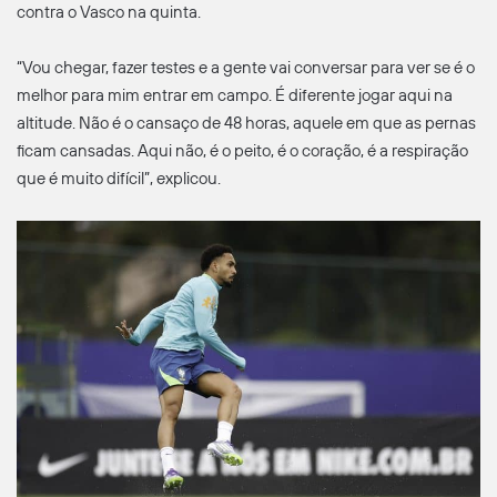
contra o Vasco na quinta.
“Vou chegar, fazer testes e a gente vai conversar para ver se é o
melhor para mim entrar em campo. É diferente jogar aqui na
altitude. Não é o cansaço de 48 horas, aquele em que as pernas
ficam cansadas. Aqui não, é o peito, é o coração, é a respiração
que é muito difícil”, explicou.