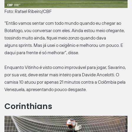
Foto: Rafael Ribeiro/CBF
“Então vamos sentar com todo mundo quando eu chegar ao
Botafogo, vou conversar com eles. Ainda estou meio ofegante,
tossindo muito ainda, fiquei meio zonzo quando dava
alguns sprints. Mas já usei o oxigênio e melhorou um pouco. E
daqui para frente é só melhorar”, disse.
Enquanto Vitinho é visto como improvável para jogar, Savarino,
por sua vez, deve estar mais inteiro para Davide Ancelotti. O
camisa 10 atuou por apenas 21 minutos contra a Colômbia pela
Venezuela, apresentando pouco desgaste.
Corinthians