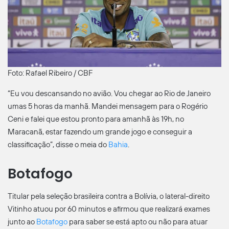
Foto: Rafael Ribeiro / CBF
“Eu vou descansando no avião. Vou chegar ao Rio de Janeiro
umas 5 horas da manhã. Mandei mensagem para o Rogério
Ceni e falei que estou pronto para amanhã às 19h, no
Maracanã, estar fazendo um grande jogo e conseguir a
classificação”, disse o meia do
Bahia
.
Botafogo
Titular pela seleção brasileira contra a Bolívia, o lateral-direito
Vitinho atuou por 60 minutos e afirmou que realizará exames
junto ao
Botafogo
para saber se está apto ou não para atuar