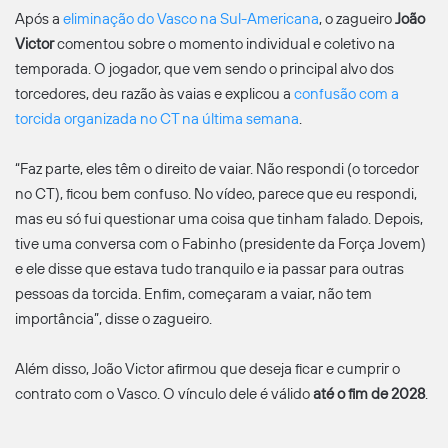
Após a
eliminação do Vasco na Sul-Americana
, o zagueiro
João
Victor
comentou sobre o momento individual e coletivo na
temporada. O jogador, que vem sendo o principal alvo dos
torcedores, deu razão às vaias e explicou a
confusão com a
torcida organizada no CT na última semana
.
“Faz parte, eles têm o direito de vaiar. Não respondi (o torcedor
no CT), ficou bem confuso. No vídeo, parece que eu respondi,
mas eu só fui questionar uma coisa que tinham falado. Depois,
tive uma conversa com o Fabinho (presidente da Força Jovem)
e ele disse que estava tudo tranquilo e ia passar para outras
pessoas da torcida. Enfim, começaram a vaiar, não tem
importância”, disse o zagueiro.
Além disso, João Victor afirmou que deseja ficar e cumprir o
contrato com o Vasco. O vínculo dele é válido
até o fim de 2028
.