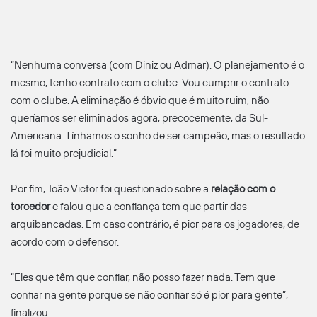
“Nenhuma conversa (com Diniz ou Admar). O planejamento é o
mesmo, tenho contrato com o clube. Vou cumprir o contrato
com o clube. A eliminação é óbvio que é muito ruim, não
queríamos ser eliminados agora, precocemente, da Sul-
Americana. Tínhamos o sonho de ser campeão, mas o resultado
lá foi muito prejudicial.”
Por fim, João Victor foi questionado sobre a
relação com o
torcedor
e falou que a confiança tem que partir das
arquibancadas. Em caso contrário, é pior para os jogadores, de
acordo com o defensor.
“Eles que têm que confiar, não posso fazer nada. Tem que
confiar na gente porque se não confiar só é pior para gente”,
finalizou.