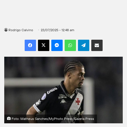
Rodrigo Calvino
23/07/2025 - 12:48 am
Facebook
X
Messenger
WhatsApp
Telegram
Compartilhar por e-mail
Foto: Matheus Sanches/MyPhoto Press/Gazeta Press