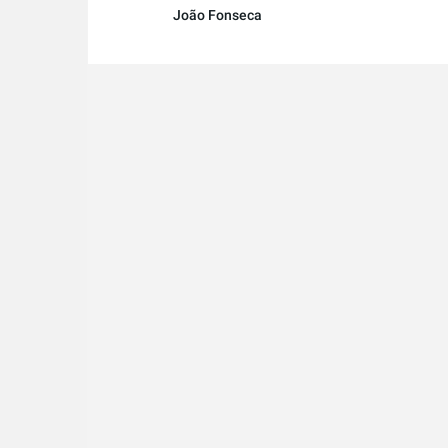
João Fonseca