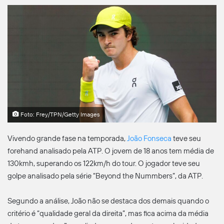
Foto: Frey/TPN/Getty Images
Vivendo grande fase na temporada,
João Fonseca
teve seu
forehand analisado pela ATP. O jovem de 18 anos tem média de
130kmh, superando os 122km/h do tour. O jogador teve seu
golpe analisado pela série “Beyond the Nummbers”, da ATP.
Segundo a análise, João não se destaca dos demais quando o
critério é “qualidade geral da direita”, mas fica acima da média