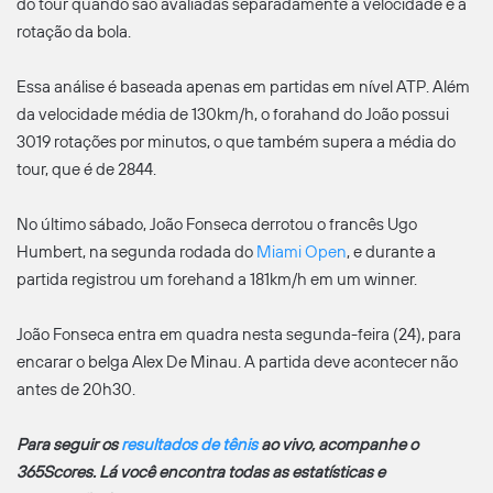
do tour quando são avaliadas separadamente a velocidade e a
rotação da bola.
Essa análise é baseada apenas em partidas em nível ATP. Além
da velocidade média de 130km/h, o forahand do João possui
3019 rotações por minutos, o que também supera a média do
tour, que é de 2844.
No último sábado, João Fonseca derrotou o francês Ugo
Humbert, na segunda rodada do
Miami Open
, e durante a
partida registrou um forehand a 181km/h em um winner.
João Fonseca entra em quadra nesta segunda-feira (24), para
encarar o belga Alex De Minau. A partida deve acontecer não
antes de 20h30.
Para seguir os
resultados de tênis
ao vivo, acompanhe o
365Scores. Lá você encontra todas as estatísticas e