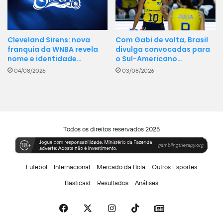
Cleveland Sirens: nova
Com Gabi de volta, Brasil
franquia da WNBA revela
divulga convocadas para
nome e identidade…
o Sul-Americano…
04/08/2026
03/08/2026
Todos os direitos reservados 2025
Futebol
Internacional
Mercado da Bola
Outros Esportes
Basticast
Resultados
Análises
Facebook
X
Instagram
TikTok
Siga-