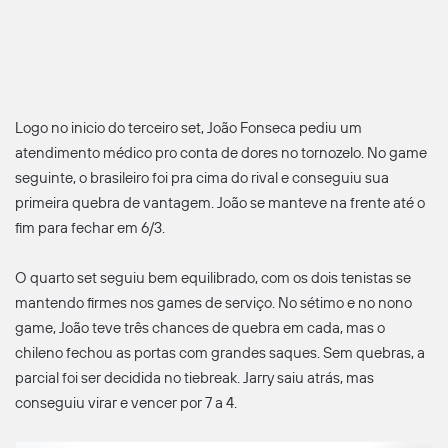
Logo no inicio do terceiro set, João Fonseca pediu um
atendimento médico pro conta de dores no tornozelo. No game
seguinte, o brasileiro foi pra cima do rival e conseguiu sua
primeira quebra de vantagem. João se manteve na frente até o
fim para fechar em 6/3.
O quarto set seguiu bem equilibrado, com os dois tenistas se
mantendo firmes nos games de serviço. No sétimo e no nono
game, João teve três chances de quebra em cada, mas o
chileno fechou as portas com grandes saques. Sem quebras, a
parcial foi ser decidida no tiebreak. Jarry saiu atrás, mas
conseguiu virar e vencer por 7 a 4.