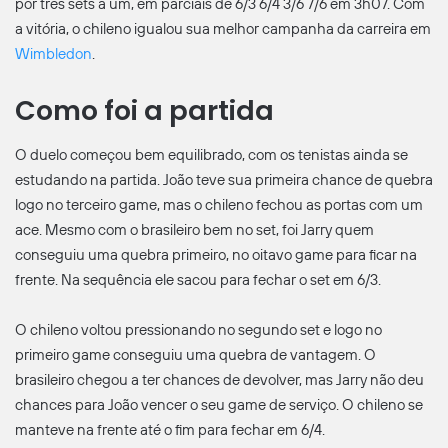
por três sets a um, em parciais de 6/3 6/4 3/6 7/6 em 3h07. Com
a vitória, o chileno igualou sua melhor campanha da carreira em
Wimbledon
.
Como foi a partida
O duelo começou bem equilibrado, com os tenistas ainda se
estudando na partida. João teve sua primeira chance de quebra
logo no terceiro game, mas o chileno fechou as portas com um
ace. Mesmo com o brasileiro bem no set, foi Jarry quem
conseguiu uma quebra primeiro, no oitavo game para ficar na
frente. Na sequência ele sacou para fechar o set em 6/3.
O chileno voltou pressionando no segundo set e logo no
primeiro game conseguiu uma quebra de vantagem. O
brasileiro chegou a ter chances de devolver, mas Jarry não deu
chances para João vencer o seu game de serviço. O chileno se
manteve na frente até o fim para fechar em 6/4.