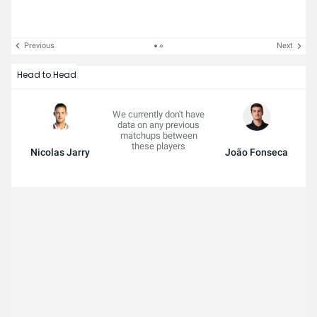
Previous
Next
Head to Head
We currently don't have
data on any previous
matchups between
these players
Nicolas Jarry
João Fonseca