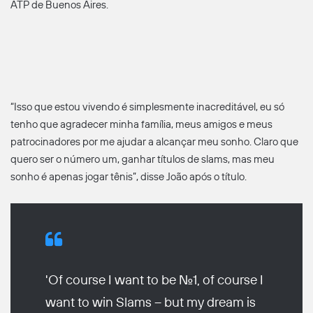
ATP de Buenos Aires.
“Isso que estou vivendo é simplesmente inacreditável, eu só
tenho que agradecer minha família, meus amigos e meus
patrocinadores por me ajudar a alcançar meu sonho. Claro que
quero ser o número um, ganhar títulos de slams, mas meu
sonho é apenas jogar tênis”, disse João após o título.
'Of course I want to be No.1, of course I
want to win Slams – but my dream is