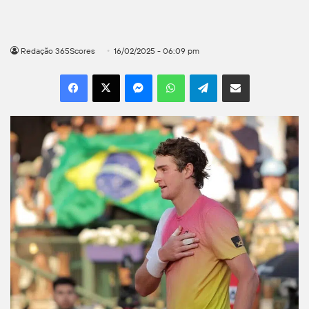
Redação 365Scores
16/02/2025 - 06:09 pm
Facebook
X
Messenger
WhatsApp
Telegram
Compartilhar por e-mail