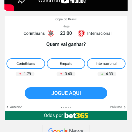
Copa do Brasil
Hoje
23:00
Corinthians
Internacional
Quem vai ganhar?
Corinthians
Empate
Internacional
1.79
3.40
4.33
JOGUE AQUI
Anterior
Próximo
Odds por