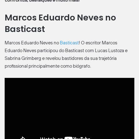
confrontos, desfalques e muito mais!
Marcos Eduardo Neves no
Basticast
Marcos Eduardo Neves no
Basticast
! O escritor Marcos
Eduardo Neves participou do Basticast com Lucas Lustoza e
Sabrina Grimberg e revelou bastidores da sua trajetória
profissional principalmente como biógrafo.