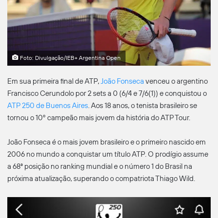
Foto: Divulgação/IEB+ Argentina Open
Em sua primeira final de ATP,
João Fonseca
venceu o argentino
Francisco Cerundolo por 2 sets a 0 (6/4 e 7/6(1)) e conquistou o
ATP 250 de Buenos Aires
. Aos 18 anos, o tenista brasileiro se
tornou o 10º campeão mais jovem da história do ATP Tour.
João Fonseca é o mais jovem brasileiro e o primeiro nascido em
2006 no mundo a conquistar um título ATP. O prodígio assume
a 68ª posição no ranking mundial e o número 1 do Brasil na
próxima atualização, superando o compatriota Thiago Wild.