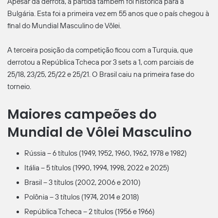
Apesar da derrota, a partida também foi histórica para a
Bulgária. Esta foi a primeira vez em 55 anos que o país chegou à
final do Mundial Masculino de Vôlei.
A terceira posição da competição ficou com a Turquia, que
derrotou a República Tcheca por 3 sets a 1, com parciais de
25/18, 23/25, 25/22 e 25/21. O Brasil caiu na primeira fase do
torneio.
Maiores campeões do
Mundial de Vôlei Masculino
Rússia – 6 títulos (1949, 1952, 1960, 1962, 1978 e 1982)
Itália – 5 títulos (1990, 1994, 1998, 2022 e 2025)
Brasil – 3 títulos (2002, 2006 e 2010)
Polônia – 3 títulos (1974, 2014 e 2018)
República Tcheca – 2 títulos (1956 e 1966)