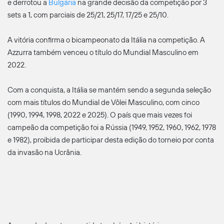
e derrotou a
Bulgária
na grande decisão da competição por 3
sets a 1, com parciais de 25/21, 25/17, 17/25 e 25/10.
A vitória confirma o bicampeonato da Itália na competição. A
Azzurra também venceu o título do Mundial Masculino em
2022.
Com a conquista, a Itália se mantém sendo a segunda seleção
com mais títulos do Mundial de Vôlei Masculino, com cinco
(1990, 1994, 1998, 2022 e 2025). O país que mais vezes foi
campeão da competição foi a Rússia (1949, 1952, 1960, 1962, 1978
e 1982), proibida de participar desta edição do torneio por conta
da invasão na Ucrânia.