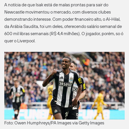
A notícia de que Isak está de malas prontas para sair do
Newcastle movimentou o mercado, com diversos clubes
demonstrando interesse. Com poder financeiro alto, o Al-Hilal,
da Arábia Saudita, foi um deles, oferecendo salário semanal de
600 mil libras semanais (R$ 4,4 milhões). O jogador, porém, so ó
quer o Liverpool.
Foto: Owen Humphreys/PA Images via Getty Images