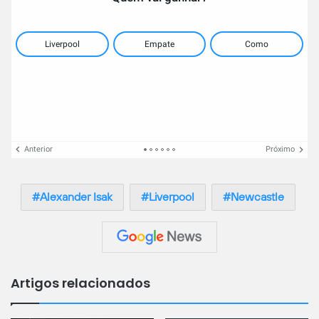
Liverpool
Empate
Como
Anterior
Próximo
Alexander Isak
Liverpool
Newcastle
Artigos relacionados