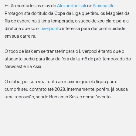
Estão contados os dias de
Alexander Isak
no
Newcastle
.
Protagonista do título da Copa da Liga que tirou os Magpies da
fila de espera na última temporada, o sueco deixou claro para a
diretoria que só o
Liverpool
o interessa para dar continuidade
em sua carreira.
O foco de Isak em se transferir para o Liverpool é tanto que o
atacante pediu para ficar de fora da turnê de pré-temporada do
Newcastle na Ásia.
O clube, por sua vez, tenta ao máximo que ele fique para
cumprir seu contrato até 2028. Internamente, porém, já busca
uma reposição, sendo Benjamin Sesk o nome favorito.