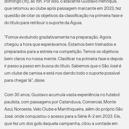
domingo (15), às 15h. Por isso, o atacante Gustavo Henrique,
que retornou ao clube após passagem marcante em 2023, fez
questão de citar os objetivos da classificação na primeira fase e
do título para retribuir o suporte da Águia.
“Fomos evoluindo gradativamente na preparação. Agora
chegou a hora que esperávamos. Estamos bem treinados e
preparados para a estreia na competição. Temos os objetivos
bem claros no nossa mente. Clasificar na primeira fase e depois
ir passo a passo em busca do título. Sabemos que o São José é
um clube de camisa e está nos dando todo o suporte possível
para chegar lá”, disse.
Com 30 anos, Gustavo acumula vasta experiência no futebol
paulista, com passagens por Catanduva, Comercial, Monte
Azul, Noroeste, Velo Clube e Manthiqueira, além do próprio São
José, onde conquistou o acesso para a Série A-2 em 2023. Ele,
que fez um dos gols daquela campanha, citou a vontade em