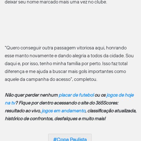
deixar seu nome marcado mais uma vez no clube.
“Quero conseguir outra passagem vitoriosa aqui, honrando
esse manto novamente e dando alegria a todos da cidade. Sou
daqui e, por isso, tenho minha família por perto. Isso faz total
diferença e me ajuda a buscar mais gols importantes como
aquele da campanha do acesso”, completou.
Não quer perder nenhum
placar de futebol
ou os
jogos de hoje
na tv
? Fique por dentro acessando o site do 365Scores:
resultado ao vivo,
jogos em andamento
, classificação atualizada,
histórico de confrontos, desfalques e muito mais!
Copa Paulista