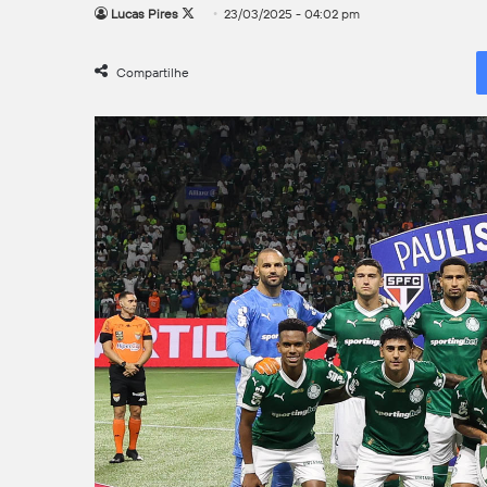
Follow
Lucas Pires
23/03/2025 - 04:02 pm
on
X
Compartilhe