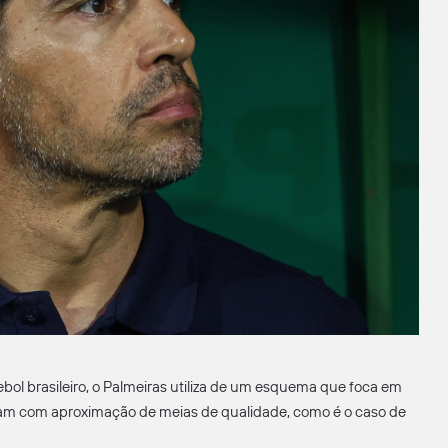
ol brasileiro, o Palmeiras utiliza de um esquema que foca em
ntam com aproximação de meias de qualidade, como é o caso de