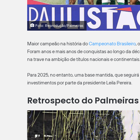
Foto: Reprodução/Palmeiras
Maior campeão na história do
Campeonato Brasileiro
, 
Foram anos e mais anos de conquistas ao longo da dé
na trave na ambição de títulos nacionais e continentais
Para 2025, no entanto, uma base mantida, que seguirá
investimentos por parte da presidente Leila Pereira.
Retrospecto do Palmeiras 