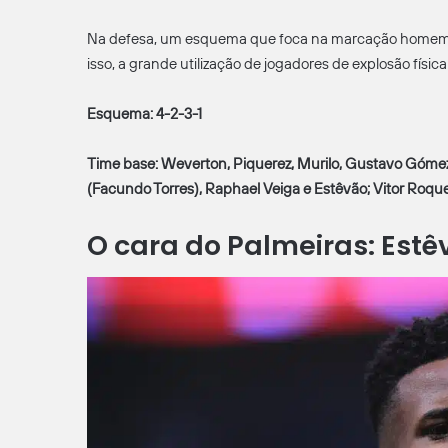
Na defesa, um esquema que foca na marcação homem a 
isso, a grande utilização de jogadores de explosão físic
Esquema: 4-2-3-1
Time base: Weverton, Piquerez, Murilo, Gustavo Gómez
(Facundo Torres), Raphael Veiga e Estêvão; Vitor Roque
O cara do Palmeiras: Estê