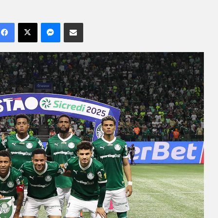
Facebook
X
Messenger
Compartilhar por e-mail