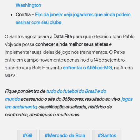
Washington
Confira –
Fim da janela: veja jogadores que ainda podem
assinar com seu clube
O Santos agora usará a
Data Fifa
para que o técnico Juan Pablo
Vojvoda possa
conhecer ainda melhor seus atletas
e
implementar suas ideias de jogo nos treinamentos. O Peixe
entra em campo novamente apenas no dia 14 de setembro,
quando vai a Belo Horizonte
enfrentar o Atlético-MG
, na Arena
MRV.
Fique por dentro de
tudo do futebol do Brasil e do
mundo
acessando o site do 365scores: resultado ao vivo,
jogos
em andamento
, classificação atualizada, histórico de
confrontos, desfalques e muito mais
.
Gil
Mercado da Bola
Santos