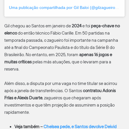
Uma publicação compartilhada por Gil Baloi (@gilzagueiro04)
Gil chegou ao Santos em janeiro de
2024
e foi
peça-chave no
elenco
do então técnico Fábio Carille. Em 50 partidas na
temporada passada, o zagueiro foi importante na campanha
até a final do Campeonato Paulista e do título da Série B do
Brasileirão. No entanto, em 2025, foram
apenas 16 jogos e
muitas críticas
pelas más atuações, que o levaram para a
reserva.
Além disso, a disputa por uma vaga no time titular se acirrou
após a janela de transferências. O Santos
contratou Adonis
Frías e Alexis Duarte
, zagueiros que chegaram após
investimentos e que têm projeção de assumirem a posição
rapidamente.
Veja também –
Chelsea pede, e Santos devolve Deivid