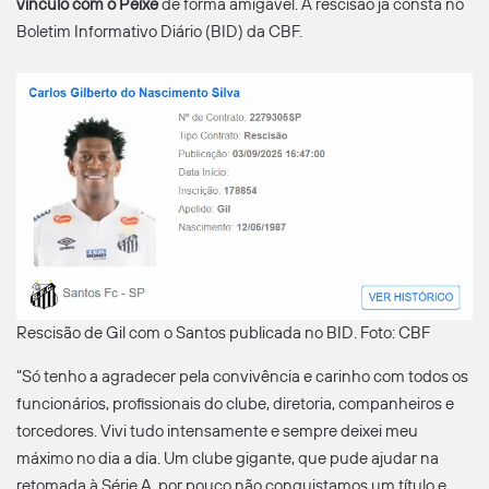
vínculo
com o Peixe
de forma amigável. A rescisão já consta no
Boletim Informativo Diário (BID) da CBF.
Rescisão de Gil com o Santos publicada no BID. Foto: CBF
“Só tenho a agradecer pela convivência e carinho com todos os
funcionários, profissionais do clube, diretoria, companheiros e
torcedores. Vivi tudo intensamente e sempre deixei meu
máximo no dia a dia. Um clube gigante, que pude ajudar na
retomada à Série A, por pouco não conquistamos um título e