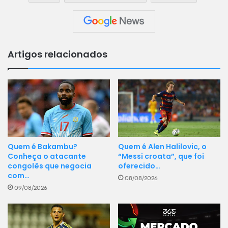
Artigos relacionados
Quem é Bakambu?
Quem é Alen Halilovic, o
Conheça o atacante
“Messi croata”, que foi
congolês que negocia
oferecido…
com…
08/08/2026
09/08/2026