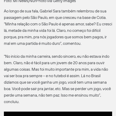
Foto: MI News/NurPhoto via Getty Images
Ao longo de sua fala, Gabriel Sara também relembrou de sua
passagem pelo São Paulo, em que cresceu na base de Cotia.
“Minha relação com o São Paulo é apenas amor, sabe? Eu cresci
lá, metade da minha vida foi lá. Claro, no começo foi difícil
porque, pra mim, pra nós jogadores que somos bem pagos, ir
mal em uma partida é muito duro”, comentou.
“No início da minha carreira, sendo sincero, eu não estava indo
bem. Claro, não é fácil para um jovem de 20 anos para ouvir
algumas coisas. Mas foi muito importante pra mim, a vida não
vai ser boa pra sempre – e no futebol é assim. Lá no Brasil
dizíamos que se você ganha um jogo, você tem uma semana
boa. Você pode sair pra jantar, etc. Mas se perder um jogo, você
perde uma semana, não tem paz. Isso me ensinou muito”,
concluiu.