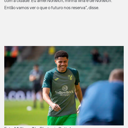
com a cidade. Eu amei Norwich, minha filha é de Norwich.
Então vamos ver o que o futuro nos reserva”, disse.