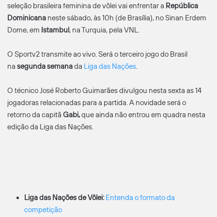
seleção brasileira feminina de vôlei vai enfrentar a
República
Dominicana
neste sábado, às 10h (de Brasília), no Sinan Erdem
Dome, em
Istambul
, na Turquia, pela VNL.
O Sportv2 transmite ao vivo. Será o terceiro jogo do Brasil
na
segunda semana
da
Liga das Nações
.
O técnico José Roberto Guimarães divulgou nesta sexta as 14
jogadoras relacionadas para a partida. A novidade será o
retorno da capitã
Gabi,
que ainda não entrou em quadra nesta
edição da Liga das Nações.
Liga das Nações de Vôlei:
Entenda o formato da
competição