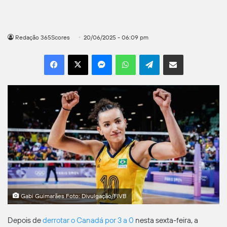
Redação 365Scores
20/06/2025 - 06:09 pm
Facebook
X
Messenger
WhatsApp
Telegram
Compartilhar por e-mail
Gabi Guimarães Foto: Divulgação/FIVB
Depois de
derrotar o Canadá por 3 a 0
nesta sexta-feira, a