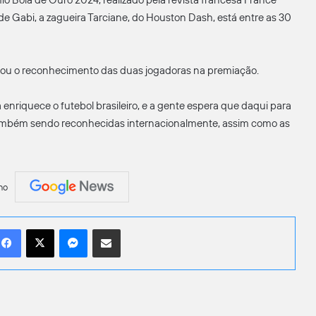
e Gabi, a zagueira Tarciane, do Houston Dash, está entre as 30
ebrou o reconhecimento das duas jogadoras na premiação.
 enriquece o futebol brasileiro, e a gente espera que daqui para
r também sendo reconhecidas internacionalmente, assim como as
no
Facebook
X
Messenger
Compartilhar por e-mail