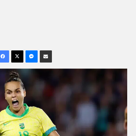
Facebook
X
Messenger
Compartilhar por e-mail