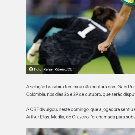
Foto: Rafael Ribeiro/CBF
A seleção brasileira feminina não contará com Gabi Por
Colômbia, nos dias 26 e 29 de outubro, que serão disput
A CBF divulgou, neste domingo, que a jogadora sentiu 
Arthur Elias. Marília, do Cruzeiro, foi chamada para subst