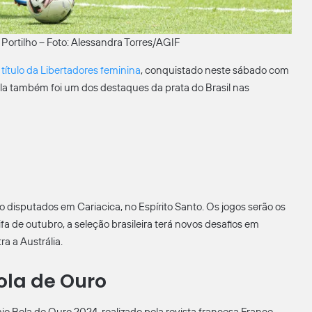
i Portilho – Foto: Alessandra Torres/AGIF
ítulo da Libertadores feminina
, conquistado neste sábado com
Ela também foi um dos destaques da prata do Brasil nas
 disputados em Cariacica, no Espírito Santo. Os jogos serão os
a de outubro, a seleção brasileira terá novos desafios em
a a Austrália.
Bola de Ouro
io Bola de Ouro 2024, realizado pela revista francesa France