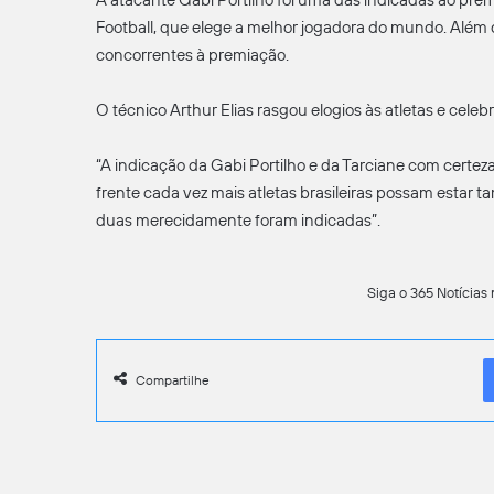
Football, que elege a melhor jogadora do mundo. Além d
concorrentes à premiação.
O técnico Arthur Elias rasgou elogios às atletas e cel
“A indicação da Gabi Portilho e da Tarciane com certeza
frente cada vez mais atletas brasileiras possam esta
duas merecidamente foram indicadas”.
Siga o 365 Notícias 
Compartilhe