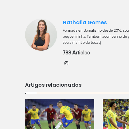
Nathalia Gomes
Formada em Jornalismo desde 2016, sou 
pequenininha. Também acompanho de pert
sou a mamãe do Joca :)
788 Articles
Instagram
Artigos relacionados