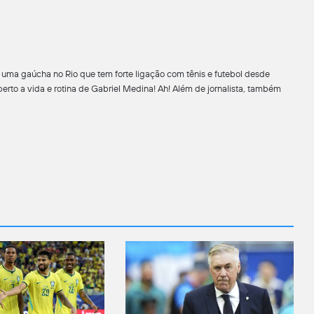
uma gaúcha no Rio que tem forte ligação com tênis e futebol desde
o a vida e rotina de Gabriel Medina! Ah! Além de jornalista, também