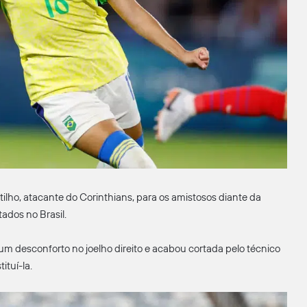
tilho, atacante do Corinthians, para os amistosos diante da
ados no Brasil.
um desconforto no joelho direito e acabou cortada pelo técnico
ituí-la.