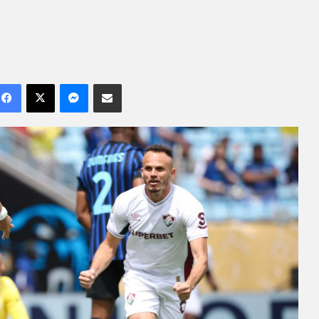
Facebook
X
Messenger
Compartilhar por e-mail