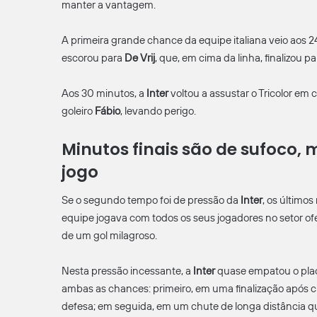
manter a vantagem.
A primeira grande chance da equipe italiana veio aos 
escorou para
De Vrij
, que, em cima da linha, finalizou pa
Aos 30 minutos, a
Inter
voltou a assustar o Tricolor em 
goleiro
Fábio
, levando perigo.
Minutos finais são de sufoco, 
jogo
Se o segundo tempo foi de pressão da
Inter
, os último
equipe jogava com todos os seus jogadores no setor of
de um gol milagroso.
Nesta pressão incessante, a
Inter
quase empatou o plac
ambas as chances: primeiro, em uma finalização após c
defesa; em seguida, em um chute de longa distância qu