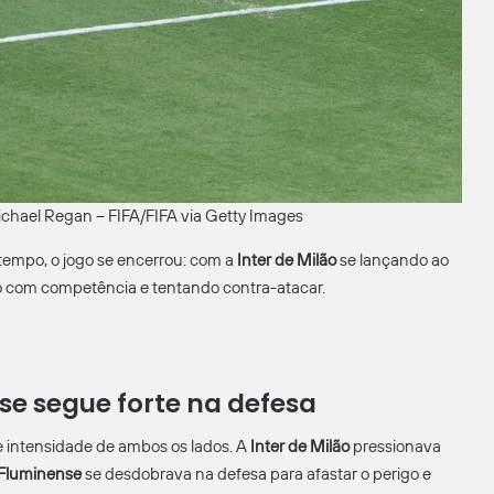
chael Regan – FIFA/FIFA via Getty Images
tempo, o jogo se encerrou: com a
Inter de Milão
se lançando ao
 com competência e tentando contra-atacar.
se segue forte na defesa
 intensidade de ambos os lados. A
Inter de Milão
pressionava
Fluminense
se desdobrava na defesa para afastar o perigo e