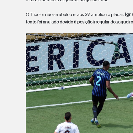
O Tricolor não se abalou e, aos 39, ampliou o placar
. Ign
tento foi anulado devido à posição irregular do zagueiro 