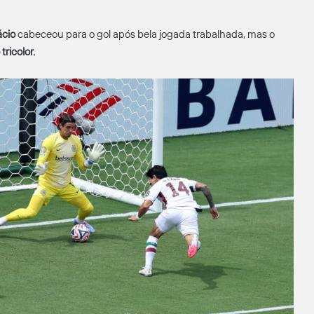
ácio
cabeceou para o gol após bela jogada trabalhada, mas o
tricolor.