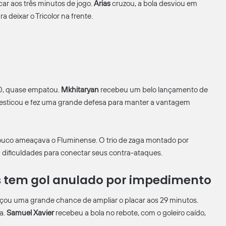
car aos três minutos de jogo.
Arias
cruzou, a bola desviou em
deixar o Tricolor na frente.
10, quase empatou.
Mkhitaryan
recebeu um belo lançamento de
esticou e fez uma grande defesa para manter a vantagem
pouco ameaçava o Fluminense. O trio de zaga montado por
ia dificuldades para conectar seus contra-ataques.
s tem gol anulado por impedimento
rdiçou uma grande chance de ampliar o placar aos 29 minutos.
a.
Samuel Xavier
recebeu a bola no rebote, com o goleiro caído,