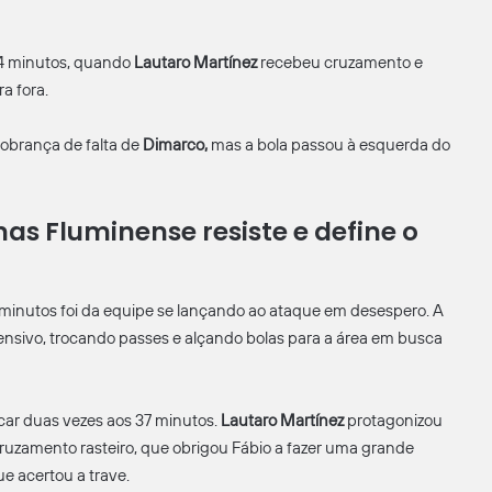
24 minutos, quando
Lautaro Martínez
recebeu cruzamento e
ra fora.
cobrança de falta de
Dimarco,
mas a bola passou à esquerda do
mas Fluminense resiste e define o
s minutos foi da equipe se lançando ao ataque em desespero. A
ensivo, trocando passes e alçando bolas para a área em busca
ar duas vezes aos 37 minutos.
Lautaro Martínez
protagonizou
ruzamento rasteiro, que obrigou Fábio a fazer uma grande
e acertou a trave.