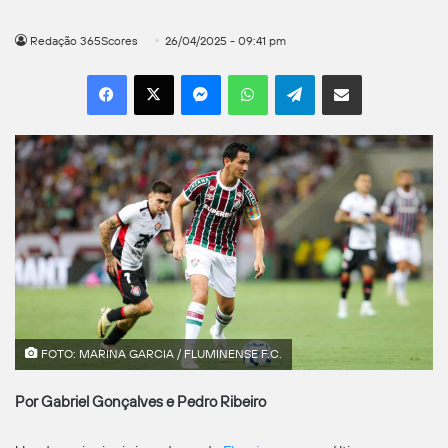
Redação 365Scores
26/04/2025 - 09:41 pm
Facebook
X
Messenger
WhatsApp
Telegram
Compartilhar por e-mail
FOTO: MARINA GARCIA / FLUMINENSE F.C.
Por Gabriel Gonçalves e Pedro Ribeiro