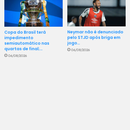
Neymar não é denunciado
Copa do Brasil terá
pelo STJD após briga em
impedimento
jogo…
semiautomático nas
quartas de final;…
06/08/2026
06/08/2026