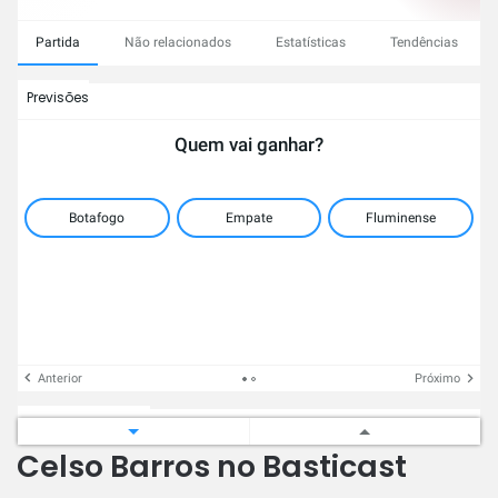
Partida
Não relacionados
Estatísticas
Tendências
Previsões
Quem vai ganhar?
Botafogo
Empate
Fluminense
Anterior
Próximo
Não relacionados
Celso Barros no Basticast
Botafogo
Fluminense