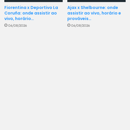
Fiorentina x Deportivo La
Ajax x Shelbourne: onde
Coruña: onde assistir ao
assistir ao vivo, horário e
vivo, horário…
prováveis…
06/08/2026
06/08/2026