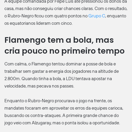
A equipe comandada por Filipe Luís até pressionou os donos da
casa, mas não conseguiu criar chances claras. Com o resultado,
o Rubro-Negro ficou com quatro pontos no
Grupo C
, enquanto
os equatorianos lideram com cinco.
Flamengo tem a bola, mas
cria pouco no primeiro tempo
Com calma, o Flamengo tentou dominar a posse de bola e
trabalhar sem gastar a energia dos jogadores na altitude de
2.800m. Quando tinha a bola, a LDU tentava apostar na
velocidade, mas pecava nos passes.
Enquanto o Rubro-Negro procurava o jogo na frente, os
mandates focaram em aproveitar os erros da equipes carioca,
buscando os contra-ataques. A primeira grande chance do
jogo veio com Alzugaray, mas o ponta isolou a oportunidade.