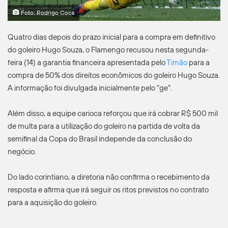
Foto: Rodrigo Coca
Quatro dias depois do prazo inicial para a compra em definitivo
do goleiro Hugo Souza, o Flamengo recusou nesta segunda-
feira (14) a garantia financeira apresentada pelo
Timão
para a
compra de 50% dos direitos econômicos do goleiro Hugo Souza.
A informação foi divulgada inicialmente pelo “ge”.
Além disso, a equipe carioca reforçou que irá cobrar R$ 500 mil
de multa para a utilização do goleiro na partida de volta da
semifinal da Copa do Brasil independe da conclusão do
negócio.
Do lado corintiano, a diretoria não confirma o recebimento da
resposta e afirma que irá seguir os ritos previstos no contrato
para a aquisição do goleiro.