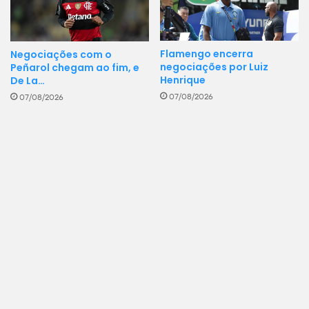
Flamengo encerra
Negociações com o
negociações por Luiz
Peñarol chegam ao fim, e
Henrique
De La…
07/08/2026
07/08/2026