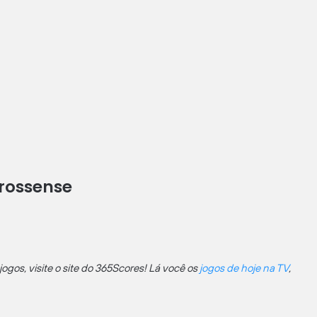
rossense
jogos, visite o site do 365Scores! Lá você os
jogos de hoje na TV
,