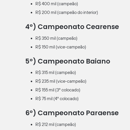
R$ 400 mil (campeão)
R$ 200 mil (campeão do interior)
4º) Campeonato Cearense
R$ 350 mil (campeão)
R$ 150 mil (vice-campeão)
5º) Campeonato Baiano
R$ 315 mil (campeão)
R$ 235 mil (vice-campeão)
R$ 155 mil (3º colocado)
R$ 75 mil (4º colocado)
6º) Campeonato Paraense
R$ 212 mil (campeão)