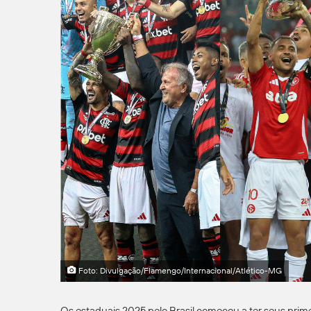
Foto: Divulgação/Flamengo/Internacional/Atlético-MG