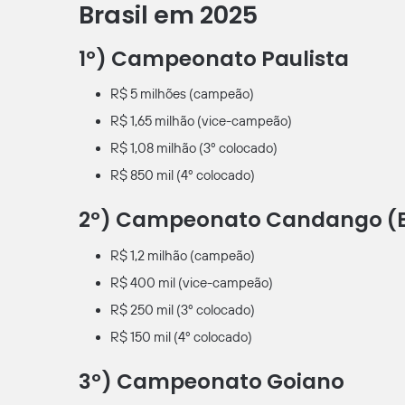
Brasil em 2025
1º) Campeonato Paulista
R$ 5 milhões (campeão)
R$ 1,65 milhão (vice-campeão)
R$ 1,08 milhão (3º colocado)
R$ 850 mil (4º colocado)
2º) Campeonato Candango (Br
R$ 1,2 milhão (campeão)
R$ 400 mil (vice-campeão)
R$ 250 mil (3º colocado)
R$ 150 mil (4º colocado)
3º) Campeonato Goiano