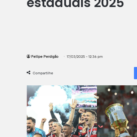
estaduais 2025
Fellipe Perdigão
17/03/2025 - 12:36 pm
Compartilhe