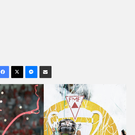
Facebook
X
Messenger
Compartilhar por e-mail