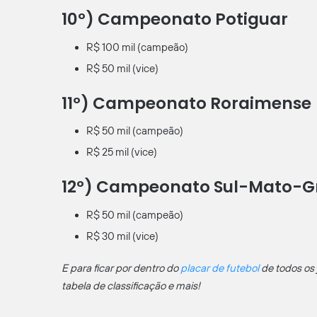
10º) Campeonato Potiguar
R$ 100 mil (campeão)
R$ 50 mil (vice)
11º) Campeonato Roraimense
R$ 50 mil (campeão)
R$ 25 mil (vice)
12º) Campeonato Sul-Mato-G
R$ 50 mil (campeão)
R$ 30 mil (vice)
E para ficar por dentro do
placar de futebol
de todos os 
tabela de classificação e mais!