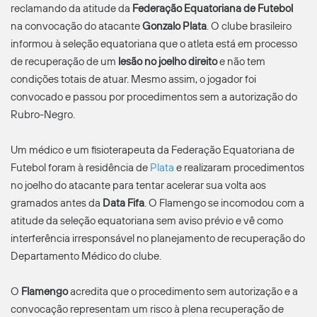
reclamando da atitude da
Federação Equatoriana de Futebol
na convocação do atacante
Gonzalo Plata
. O clube brasileiro
informou à seleção equatoriana que o atleta está em processo
de recuperação de um
lesão no joelho direito
e não tem
condições totais de atuar. Mesmo assim, o jogador foi
convocado e passou por procedimentos sem a autorização do
Rubro-Negro.
Um médico e um fisioterapeuta da Federação Equatoriana de
Futebol foram à residência de
Plata
e realizaram procedimentos
no joelho do atacante para tentar acelerar sua volta aos
gramados antes da
Data Fifa
. O Flamengo se incomodou com a
atitude da seleção equatoriana sem aviso prévio e vê como
interferência irresponsável no planejamento de recuperação do
Departamento Médico do clube.
O
Flamengo
acredita que o procedimento sem autorização e a
convocação representam um risco à plena recuperação de