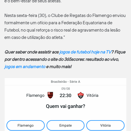
e o bem-estar de seus atletas.
Nesta sexta-feira (30), o Clube de Regatas do Flamengo enviou
formalmente um ofício para a Federação Equatoriana de
Futebol, no qual reforça o risco real de agravamento da lesão
em caso de utilização do atleta.”
Quer saber onde assistir aos
jogos de futebol hoje na TV
? Fique
por dentro acessando o site do 365scores: resultado ao vivo,
jogos em andamento
e muito mais!
Brasileirão - Série A
09/08
22:30
Flamengo
Vitória
Quem vai ganhar?
Flamengo
Empate
Vitória