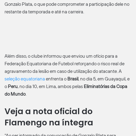
Gonzalo Plata, o que pode comprometer a participação dele no
restante da temporada e até na carreira.
Além disso, o clube informou que enviou um ofício para a
Federação Equatoriana de Futebol reforçando o risco real de
agravamento da lesão em caso de utilização do atacante. A
seleção equatoriana
enfrenta o
Brasil
, no dia 5, em Guayaquil, e
o
Peru
, no dia 10, em Lima, ambos pelas
Eliminatórias da Copa
do Mundo
.
Veja a nota oficial do
Flamengo na íntegra
“Ao ser informado da convocação de Gonzalo Plata para