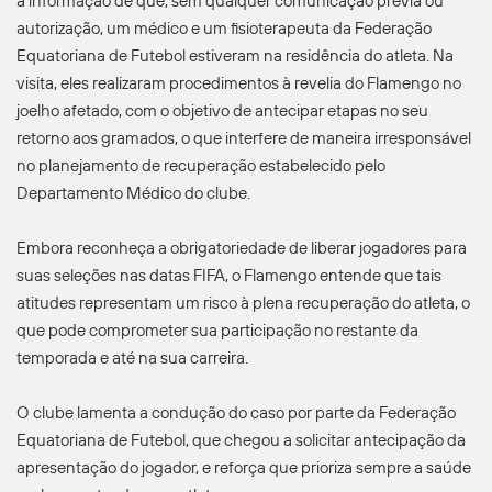
a informação de que, sem qualquer comunicação prévia ou
autorização, um médico e um fisioterapeuta da Federação
Equatoriana de Futebol estiveram na residência do atleta. Na
visita, eles realizaram procedimentos à revelia do Flamengo no
joelho afetado, com o objetivo de antecipar etapas no seu
retorno aos gramados, o que interfere de maneira irresponsável
no planejamento de recuperação estabelecido pelo
Departamento Médico do clube.
Embora reconheça a obrigatoriedade de liberar jogadores para
suas seleções nas datas FIFA, o Flamengo entende que tais
atitudes representam um risco à plena recuperação do atleta, o
que pode comprometer sua participação no restante da
temporada e até na sua carreira.
O clube lamenta a condução do caso por parte da Federação
Equatoriana de Futebol, que chegou a solicitar antecipação da
apresentação do jogador, e reforça que prioriza sempre a saúde