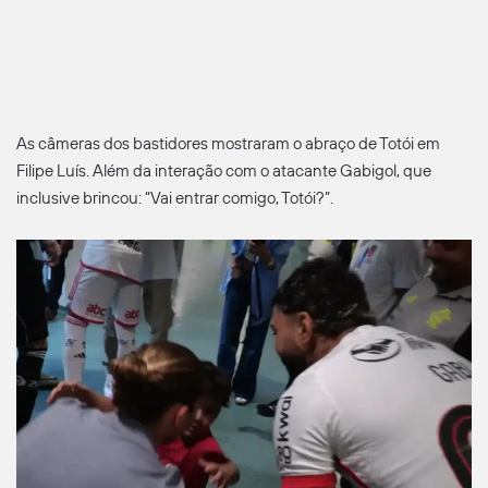
As câmeras dos bastidores mostraram o abraço de Totói em
Filipe Luís. Além da interação com o atacante Gabigol, que
inclusive brincou: “Vai entrar comigo, Totói?”.