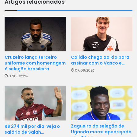
Artigos relacionados
Cruzeiro lança terceiro
Colidio chega ao Rio para
uniforme com homenagem
assinar com o Vasco e…
à seleção brasileira
07/08/2026
07/08/2026
Zagueiro da seleção de
R$ 274 mil por dia: veja o
Uganda morre apedrejado
salário de Salah…