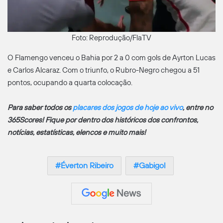
Foto: Reprodução/FlaTV
O Flamengo venceu o Bahia por 2 a 0 com gols de Ayrton Lucas
e Carlos Alcaraz. Com o triunfo, o Rubro-Negro chegou a 51
pontos, ocupando a quarta colocação.
Para saber todos os
placares dos jogos de hoje ao vivo
, entre no
365Scores! Fique por dentro dos históricos dos confrontos,
notícias, estatísticas, elencos e muito mais!
Éverton Ribeiro
Gabigol