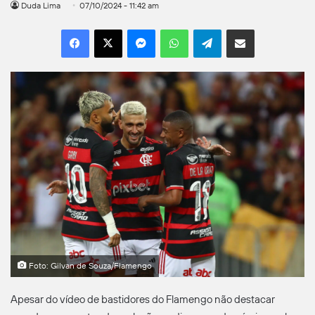
Duda Lima
07/10/2024 - 11:42 am
Facebook
X
Messenger
WhatsApp
Telegram
Compartilhar por e-mail
Foto: Gilvan de Souza/Flamengo
Apesar do vídeo de bastidores do Flamengo não destacar