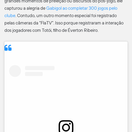
grandes momentos de preleção ou discursos do pós-jogo, ele
capturou a alegria de
Gabigol ao completar 300 jogos pelo
clube
. Contudo, um outro momento especial foi registrado
pelas câmeras da “FlaTV”. Isso porque registraram a interação
dos jogadores com Totói, filho de Éverton Ribeiro.