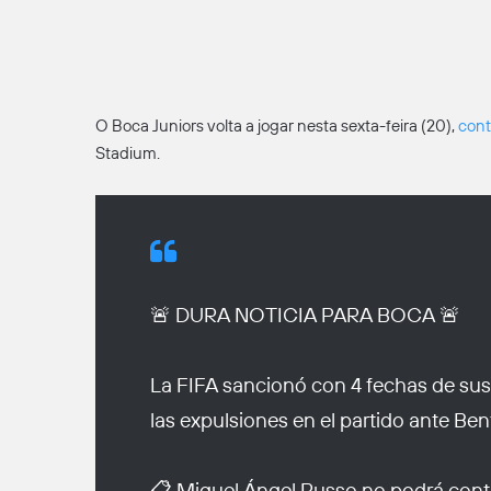
O Boca Juniors volta a jogar nesta sexta-feira (20),
cont
Stadium.
🚨 DURA NOTICIA PARA BOCA 🚨
La FIFA sancionó con 4 fechas de susp
las expulsiones en el partido ante Ben
📋 Miguel Ángel Russo no podrá conta