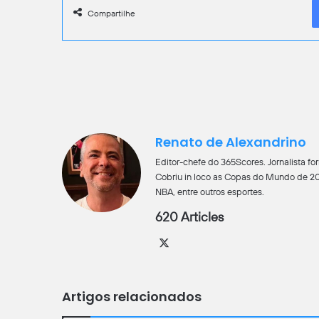
Compartilhe
Renato de Alexandrino
Editor-chefe do 365Scores. Jornalista 
Cobriu in loco as Copas do Mundo de 201
NBA, entre outros esportes.
620 Articles
X
Artigos relacionados