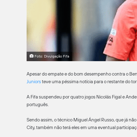
Foto: Divulgação Fifa
Apesar do empate e do bom desempenho contra o Benf
Juniors
teve uma péssima notícia para o restante do tor
A Fifa suspendeu por quatro jogos Nicolás Figal e Ande
português.
Sendo assim, o técnico Miguel Ángel Russo, que já nã
City, também não terá eles em uma eventual participaçã