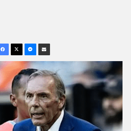
Facebook
X
Messenger
Compartilhar por e-mail