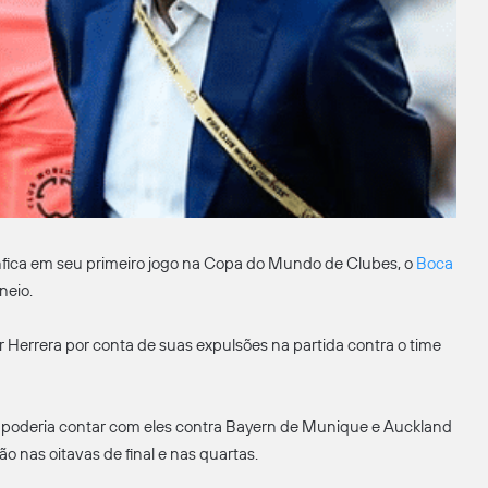
ica em seu primeiro jogo na Copa do Mundo de Clubes, o
Boca
neio.
r Herrera por conta de suas expulsões na partida contra o time
o poderia contar com eles contra Bayern de Munique e Auckland
o nas oitavas de final e nas quartas.