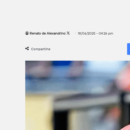
Follow
Renato de Alexandrino
18/06/2025 - 04:26 pm
on
X
Compartilhe