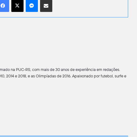
formado na PUC-RS, com mais de 30 anos de experiência em redações.
0, 2014 e 2018, e as Olimpíadas de 2016. Apaixonado por futebol, surfe e