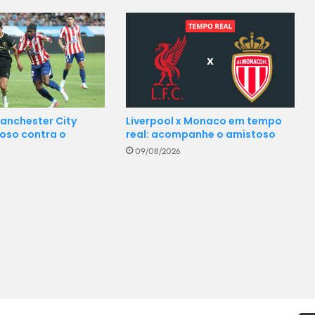
Liverpool x Monaco em tempo
Manchester City
real: acompanhe o amistoso
oso contra o
…
09/08/2026