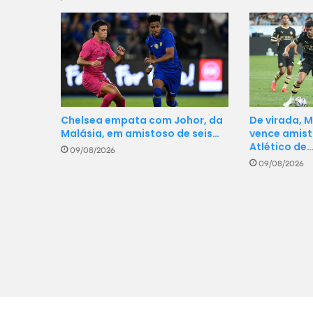
Chelsea empata com Johor, da
De virada, 
Malásia, em amistoso de seis…
vence amist
Atlético de
09/08/2026
09/08/2026