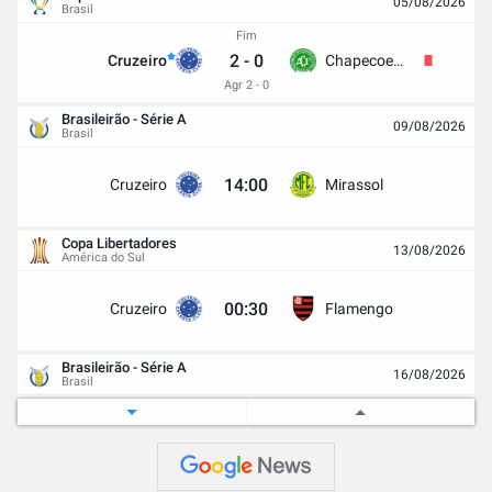
05/08/2026
Brasil
Fim
2
-
0
Cruzeiro
Chapecoense
Agr 2 - 0
Brasileirão - Série A
09/08/2026
Brasil
14:00
Cruzeiro
Mirassol
Copa Libertadores
13/08/2026
América do Sul
00:30
Cruzeiro
Flamengo
Brasileirão - Série A
16/08/2026
Brasil
22:30
Corinthians
Cruzeiro
Copa Libertadores