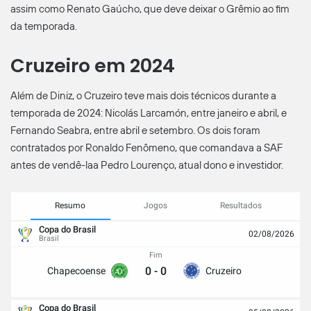
assim como Renato Gaúcho, que deve deixar o Grêmio ao fim
da temporada.
Cruzeiro em 2024
Além de Diniz, o Cruzeiro teve mais dois técnicos durante a
temporada de 2024: Nicolás Larcamón, entre janeiro e abril, e
Fernando Seabra, entre abril e setembro. Os dois foram
contratados por Ronaldo Fenômeno, que comandava a SAF
antes de vendê-laa Pedro Lourenço, atual dono e investidor.
Resumo
Jogos
Resultados
Copa do Brasil
02/08/2026
Brasil
Fim
0
-
0
Chapecoense
Cruzeiro
Copa do Brasil