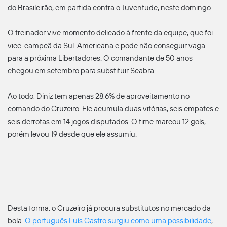
do Brasileirão, em partida contra o Juventude, neste domingo.
O treinador vive momento delicado à frente da equipe, que foi
vice-campeã da Sul-Americana e pode não conseguir vaga
para a próxima Libertadores. O comandante de 50 anos
chegou em setembro para substituir Seabra.
Ao todo, Diniz tem apenas 28,6% de aproveitamento no
comando do Cruzeiro. Ele acumula duas vitórias, seis empates e
seis derrotas em 14 jogos disputados. O time marcou 12 gols,
porém levou 19 desde que ele assumiu.
Desta forma, o Cruzeiro já procura substitutos no mercado da
bola.
O português Luís Castro surgiu como uma possibilidade
,