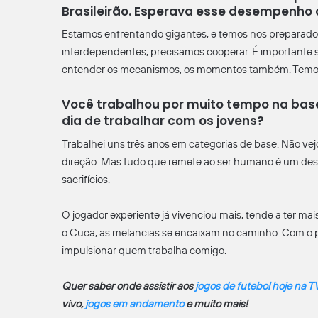
Brasileirão. Esperava esse desempenho 
Estamos enfrentando gigantes, e temos nos preparad
interdependentes, precisamos cooperar. É importante se
entender os mecanismos, os momentos também. Temos 
Você trabalhou por muito tempo na base
dia de trabalhar com os jovens?
Trabalhei uns três anos em categorias de base. Não vej
direção. Mas tudo que remete ao ser humano é um desa
sacrifícios.
O jogador experiente já vivenciou mais, tende a ter ma
o Cuca, as melancias se encaixam no caminho. Com o 
impulsionar quem trabalha comigo.
Quer saber onde assistir aos
jogos de futebol hoje na T
vivo,
jogos em andamento
e muito mais!