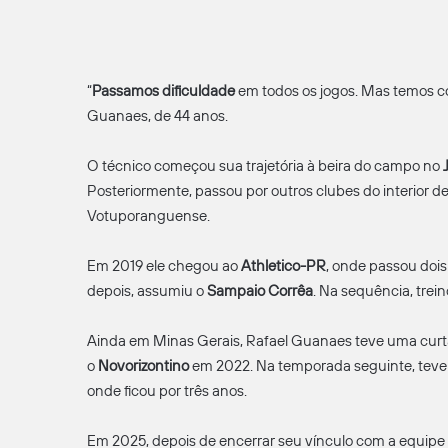
“
Passamos dificuldade
em todos os jogos. Mas temos co
Guanaes, de 44 anos.
O técnico começou sua trajetória à beira do campo no
Posteriormente, passou por outros clubes do interior d
Votuporanguense.
Em 2019 ele chegou ao
Athletico-PR
, onde passou dois
depois, assumiu o
Sampaio Corrêa
. Na sequência, trei
Ainda em Minas Gerais, Rafael Guanaes teve uma curt
o
Novorizontino
em 2022. Na temporada seguinte, teve
onde ficou por três anos.
Em 2025, depois de encerrar seu vínculo com a equipe