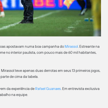
soas apostavam numa boa campanha do
Mirassol
. Estreante na
me no interior paulista, com pouco mais de 60 mil habitantes,
 O Mirassol teve apenas duas derrotas em seus 13 primeiros jogos,
parte de cima da tabela.
 vem da experiência de
Rafael Guanaes
. Em entrevista exclusiva
abalho na equipe.