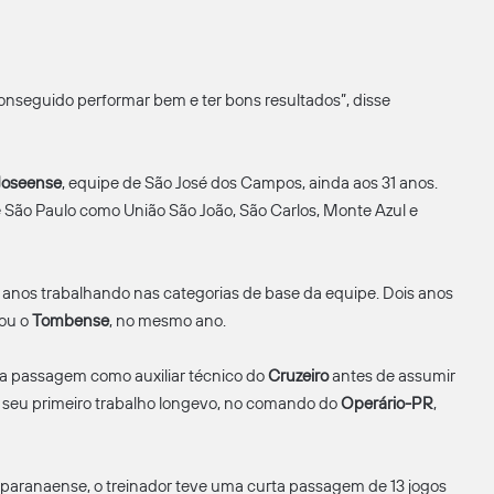
nseguido performar bem e ter bons resultados”, disse
Joseense
, equipe de São José dos Campos, ainda aos 31 anos.
e São Paulo como União São João, São Carlos, Monte Azul e
 anos trabalhando nas categorias de base da equipe. Dois anos
nou o
Tombense
, no mesmo ano.
a passagem como auxiliar técnico do
Cruzeiro
antes de assumir
 seu primeiro trabalho longevo, no comando do
Operário-PR
,
 paranaense, o treinador teve uma curta passagem de 13 jogos