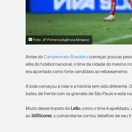
Foto: JP Pinheiro/Agência Mirassol
Antes do
Campeonato Brasileiro
começar, poucas pes
elite do futebol nacional, o time da cidade do mesmo no
era apontado como forte candidato ao rebaixamento.
A bola começou a rolar e a história tem sido diferente.
bateu de frente com os grandes de São Paulo e está na 
Muito desse ímpeto do
Leão
, como o time é apelidado,
ao
365Scores
, o comandante contou detalhes de seu tr