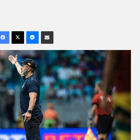
Facebook
X
Messenger
Compartilhar por e-mail