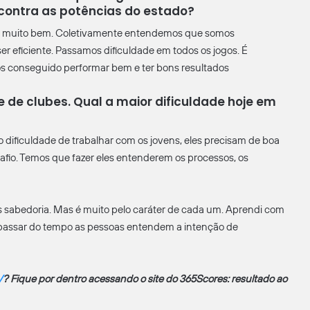
contra as potências do estado?
o muito bem. Coletivamente entendemos que somos
r eficiente. Passamos dificuldade em todos os jogos. É
conseguido performar bem e ter bons resultados
 de clubes. Qual a maior dificuldade hoje em
o dificuldade de trabalhar com os jovens, eles precisam de boa
fio. Temos que fazer eles entenderem os processos, os
is sabedoria. Mas é muito pelo caráter de cada um. Aprendi com
passar do tempo as pessoas entendem a intenção de
V
? Fique por dentro acessando o site do 365Scores: resultado ao