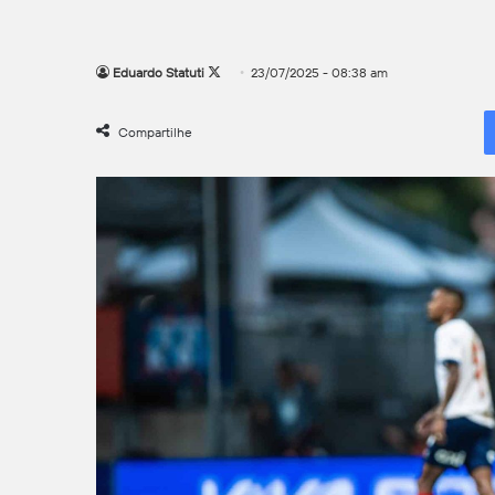
Follow
Eduardo Statuti
23/07/2025 - 08:38 am
on
X
Compartilhe