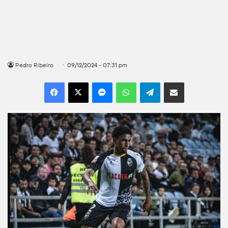
Pedro Ribeiro
09/12/2024 - 07:31 pm
Facebook
X
Messenger
WhatsApp
Telegram
Compartilhar por e-mail