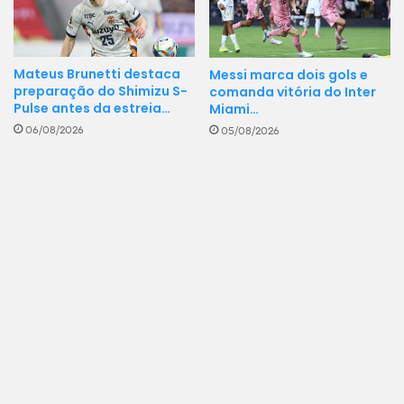
Mateus Brunetti destaca
Messi marca dois gols e
preparação do Shimizu S-
comanda vitória do Inter
Pulse antes da estreia…
Miami…
06/08/2026
05/08/2026