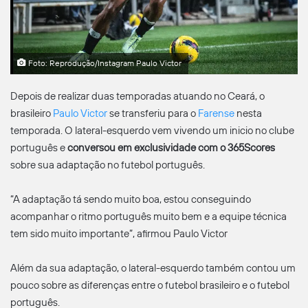
Foto: Reprodução/Instagram Paulo Victor
Depois de realizar duas temporadas atuando no Ceará, o
brasileiro
Paulo Victor
se transferiu para o
Farense
nesta
temporada. O lateral-esquerdo vem vivendo um inicio no clube
português e
conversou em
exclusividade com o 365Scores
sobre sua adaptação no futebol português.
“A adaptação tá sendo muito boa, estou conseguindo
acompanhar o ritmo português muito bem e a equipe técnica
tem sido muito importante”, afirmou Paulo Victor
Além da sua adaptação, o lateral-esquerdo também contou um
pouco sobre as diferenças entre o futebol brasileiro e o futebol
português.