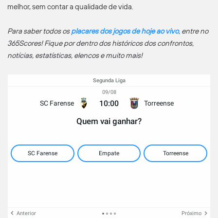
melhor, sem contar a qualidade de vida.
Para saber todos os
placares dos jogos de hoje ao vivo
, entre no
365Scores! Fique por dentro dos históricos dos confrontos,
notícias, estatísticas, elencos e muito mais!
Segunda Liga
09/08
10:00
SC Farense
Torreense
Quem vai ganhar?
SC Farense
Empate
Torreense
Anterior
Próximo