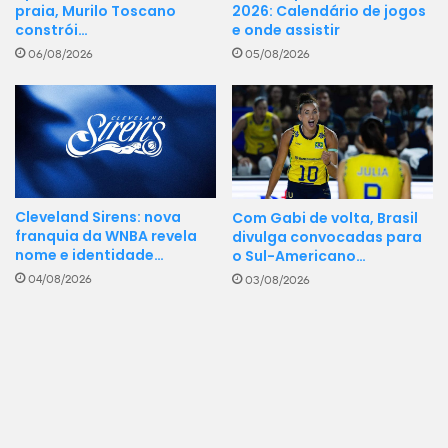
2026: Calendário de jogos
praia, Murilo Toscano
e onde assistir
constrói…
05/08/2026
06/08/2026
Cleveland Sirens: nova
Com Gabi de volta, Brasil
franquia da WNBA revela
divulga convocadas para
nome e identidade…
o Sul-Americano…
04/08/2026
03/08/2026