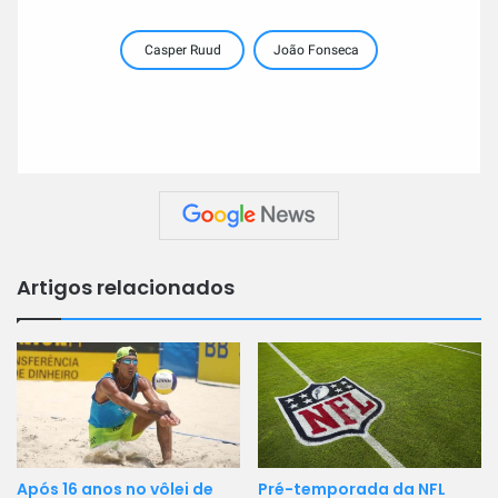
Casper Ruud
João Fonseca
Artigos relacionados
Pré-temporada da NFL
Após 16 anos no vôlei de