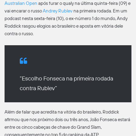
Australian Open
após furar o qualy na última quinta-feira (09) e
vai encarar o russo
Andrey Rublev
na primeira rodada. Em um
podcast nesta sexta-feira (10), o ex-número 1 do mundo, Andy
Roddick rasgou elogios ao brasileiro e aposta em vitória dele
contra o russo.
“Escolho Fonseca na primeira rodada
contra Rublev”
Além de falar que acredita na vitória do brasileiro, Roddick
afirmou que nos próximo dois ou três anos, João Fonseca estará
entre os cinco cabeças de chave do Grand Slam,
consequentemente no top 5 do ranking da ATP.