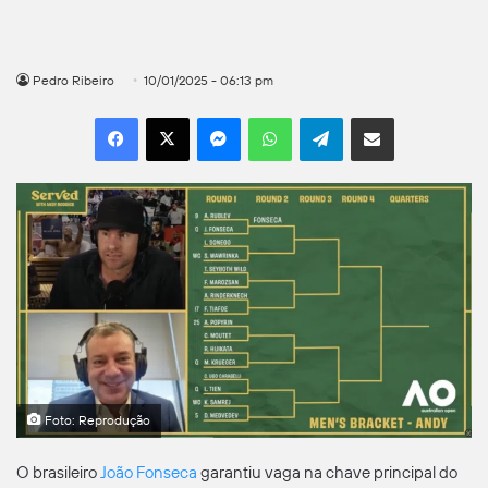
Pedro Ribeiro
10/01/2025 - 06:13 pm
Facebook
X
Messenger
WhatsApp
Telegram
Compartilhar por e-mail
Foto: Reprodução
O brasileiro
João Fonseca
garantiu vaga na chave principal do