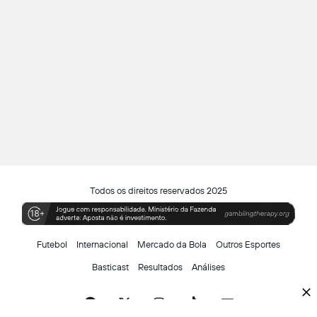
Todos os direitos reservados 2025
Futebol
Internacional
Mercado da Bola
Outros Esportes
Basticast
Resultados
Análises
Facebook
X
Instagram
TikTok
Siga-