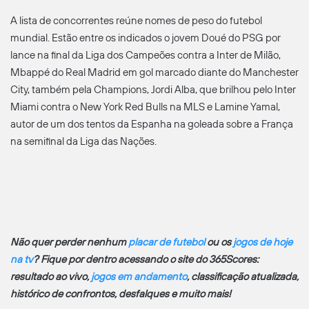
A lista de concorrentes reúne nomes de peso do futebol
mundial. Estão entre os indicados o jovem Doué do PSG por
lance na final da Liga dos Campeões contra a Inter de Milão,
Mbappé do Real Madrid em gol marcado diante do Manchester
City, também pela Champions, Jordi Alba, que brilhou pelo Inter
Miami contra o New York Red Bulls na MLS e Lamine Yamal,
autor de um dos tentos da Espanha na goleada sobre a França
na semifinal da Liga das Nações.
Não quer perder nenhum
placar de futebol
ou os
jogos de hoje
na tv
? Fique por dentro acessando o site do 365Scores:
resultado ao vivo,
jogos em andamento
, classificação atualizada,
histórico de confrontos, desfalques e muito mais!