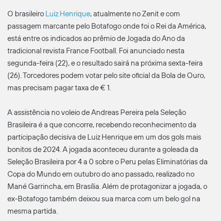
O brasileiro
Luiz Henrique
, atualmente no Zenit e com
passagem marcante pelo Botafogo onde foi o Rei da América,
está entre os indicados ao prêmio de Jogada do Ano da
tradicional revista France Football. Foi anunciado nesta
segunda-feira (22), e o resultado sairá na próxima sexta-feira
(26). Torcedores podem votar pelo site oficial da Bola de Ouro,
mas precisam pagar taxa de € 1.
A assistência no voleio de Andreas Pereira pela Seleção
Brasileira é a que concorre, recebendo reconhecimento da
participação decisiva de Luiz Henrique em um dos gols mais
bonitos de 2024. A jogada aconteceu durante a goleada da
Seleção Brasileira por 4 a 0 sobre o Peru pelas Eliminatórias da
Copa do Mundo em outubro do ano passado, realizado no
Mané Garrincha, em Brasília. Além de protagonizar a jogada, o
ex-Botafogo também deixou sua marca com um belo gol na
mesma partida.