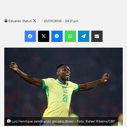
Follow
Eduardo Statuti
23/09/2025 - 04:21 pm
on
Facebook
X
Messenger
WhatsApp
Telegram
Compartilhar por e-mail
X
Luiz Henrique celebrando gol pelo Brasil - Foto: Rafael Ribeiro/CBF