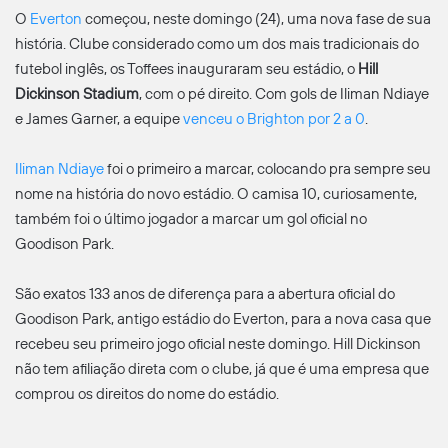
O
Everton
começou, neste domingo (24), uma nova fase de sua
história. Clube considerado como um dos mais tradicionais do
futebol inglês, os Toffees inauguraram seu estádio, o
Hill
Dickinson Stadium
, com o pé direito. Com gols de Iliman Ndiaye
e James Garner, a equipe
venceu o Brighton por 2 a 0
.
Iliman Ndiaye
foi o primeiro a marcar, colocando pra sempre seu
nome na história do novo estádio. O camisa 10, curiosamente,
também foi o último jogador a marcar um gol oficial no
Goodison Park.
São exatos 133 anos de diferença para a abertura oficial do
Goodison Park, antigo estádio do Everton, para a nova casa que
recebeu seu primeiro jogo oficial neste domingo. Hill Dickinson
não tem afiliação direta com o clube, já que é uma empresa que
comprou os direitos do nome do estádio.