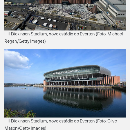
Hill Dickinson Stadium, novo estádio do Everton (Foto: Michael
Regan/Getty Images)
Hill Dickinson Stadium, novo estádio do Everton (Foto: Clive
Mason/Getty Images)