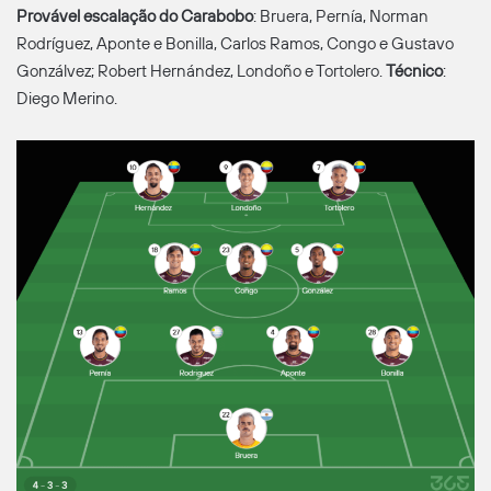
Provável escalação do Carabobo
: Bruera, Pernía, Norman
Rodríguez, Aponte e Bonilla, Carlos Ramos, Congo e Gustavo
Gonzálvez; Robert Hernández, Londoño e Tortolero.
Técnico
:
Diego Merino.