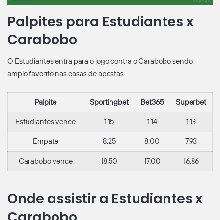
Palpites para Estudiantes x
Carabobo
O Estudiantes entra para o jogo contra o Carabobo sendo
amplo favorito nas casas de apostas.
Palpite
Sportingbet
Bet365
Superbet
Estudiantes vence
1.15
1.14
1.13
Empate
8.25
8.00
7.93
Carabobo vence
18.50
17.00
16.86
Onde assistir a Estudiantes x
Carabobo