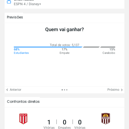
ESPN 4 / Disney+
Previsões
Quem vai ganhar?
Total de votos: 5,137
68%
17%
15%
Estudiantes
Empate
Carabobo
Anterior
Próximo
Confrontos diretos
1
0
0
Vitórias
Empates
Vitórias