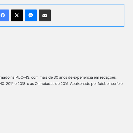
Facebook
X
Messenger
Compartilhar por e-mail
formado na PUC-RS, com mais de 30 anos de experiência em redações.
0, 2014 e 2018, e as Olimpíadas de 2016. Apaixonado por futebol, surfe e