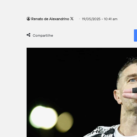
Follow
Renato de Alexandrino
19/05/2025 - 10:41 am
on
X
Compartilhe