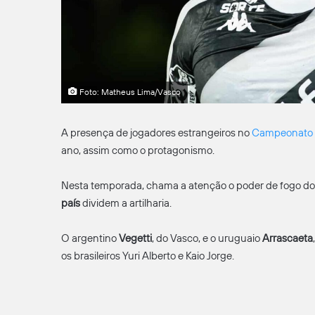
Foto: Matheus Lima/Vasco
A presença de jogadores estrangeiros no
Campeonato B
ano, assim como o protagonismo.
Nesta temporada, chama a atenção o poder de fogo dos
país
dividem a artilharia.
O argentino
Vegetti
, do Vasco, e o uruguaio
Arrascaeta
os brasileiros Yuri Alberto e Kaio Jorge.