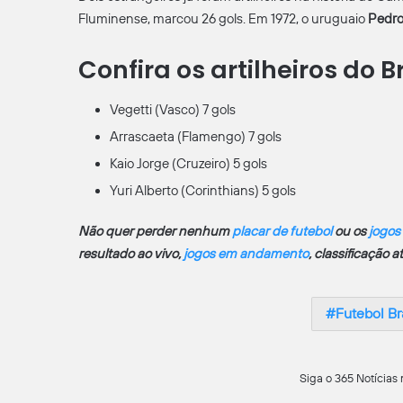
Fluminense, marcou 26 gols. Em 1972, o uruguaio
Pedr
Confira os artilheiros do B
Vegetti (Vasco) 7 gols
Arrascaeta (Flamengo) 7 gols
Kaio Jorge (Cruzeiro) 5 gols
Yuri Alberto (Corinthians) 5 gols
Não quer perder nenhum
placar de futebol
ou os
jogos
resultado ao vivo,
jogos em andamento
, classificação 
Futebol Bra
Siga o 365 Notícias 