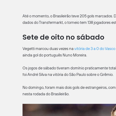
Até o momento, o Brasileirão teve 205 gols marcados. D
dados do Transfermarkt, o torneio tem 138 jogadores e
Sete de oito no sábado
Vegetti marcou duas vezes na
vitória de 3 a 0 do Vasco
ainda gol do português Nuno Moreira.
Os jogos de sábado tiveram domínio praticamente total
foi André Silva na vitória do São Paulo sobre o Grêmio.
No domingo, foram mais dois gols de estrangeiros, com
nesta rodada do Brasileirão.