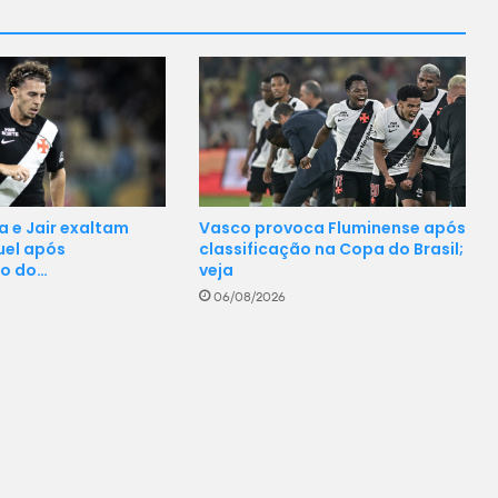
a e Jair exaltam
Vasco provoca Fluminense após
uel após
classificação na Copa do Brasil;
ão do…
veja
06/08/2026