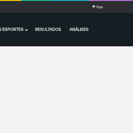
pão
Siga
 ESPORTES
RESULTADOS
ANÁLISES