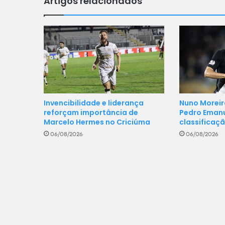
Artigos relacionados
Invencibilidade e liderança
Nuno Moreir
reforçam importância de
Pedro Eman
Marcelo Hermes no Criciúma
classificaç
06/08/2026
06/08/2026