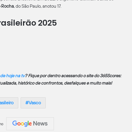
o Rocha
, do São Paulo, anotou 17.
rasileirão 2025
 de hoje na tv
? Fique por dentro acessando o site do 365Scores:
atualizada, histórico de confrontos, desfalques e muito mais!
sileiro
Vasco
no