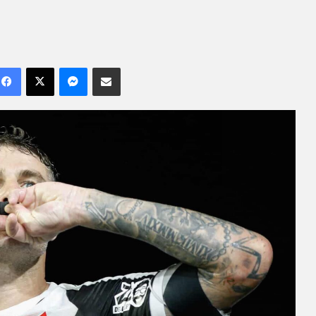
Facebook
X
Messenger
Compartilhar por e-mail