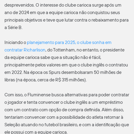
desprevenidos. O interesse do clube carioca surge após um
ano de 2024 em que a equipe carioca não conquistou seus
principais objetivos e teve que lutar contra o rebaixamento para
a Série B.
Iniciando o
planejamento para 2025, o clube sonha em
contratar Richarlison
, do Tottenham, no entanto, o presidente
da equipe carioca sabe que a situação não é fácil,
principalmente pelos valores em que o clube inglês o contratou
em 2022. Na época os Spurs desembolsaram 50 milhões de
libras (na época, cerca de R$ 315 milhões).
Com isso, o Fluminense busca alternativas para poder contratar
o jogador e tenta convencer o clube inglês a um empréstimo
com um contrato com opção de compra definida. Além disso,
tentariam convencer com a possibilidade do atleta retornar à
Seleção atuando no futebol brasileiro, e com a identificação que
ele possui com a equipe carioca.