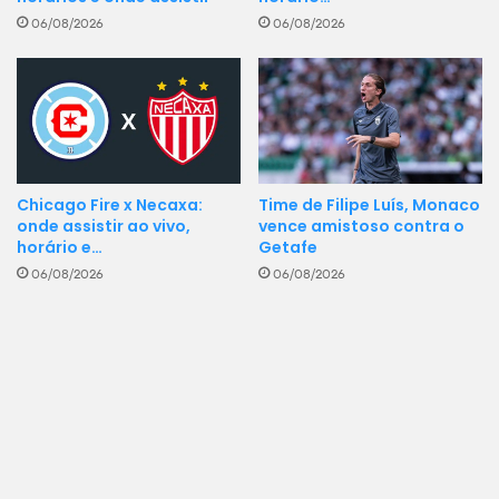
06/08/2026
06/08/2026
Chicago Fire x Necaxa:
Time de Filipe Luís, Monaco
onde assistir ao vivo,
vence amistoso contra o
horário e…
Getafe
06/08/2026
06/08/2026