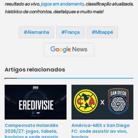
resultado ao vivo,
jogos em andamento
, classificação atualizada,
histórico de confrontos, desfalques e muito mais!
Alemanha
França
Mbappé
Artigos relacionados
Campeonato Holandês
América-MEX x San Diego
2026/27: jogos, tabela,
FC: onde assistir ao vivo,
horários e onde assistir
horário…