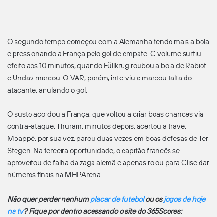
O segundo tempo começou com a Alemanha tendo mais a bola
e pressionando a França pelo gol de empate. O volume surtiu
efeito aos 10 minutos, quando Füllkrug roubou a bola de Rabiot
e Undav marcou. O VAR, porém, interviu e marcou falta do
atacante, anulando o gol.
O susto acordou a França, que voltou a criar boas chances via
contra-ataque. Thuram, minutos depois, acertou a trave.
Mbappé, por sua vez, parou duas vezes em boas defesas de Ter
Stegen. Na terceira oportunidade, o capitão francês se
aproveitou de falha da zaga alemã e apenas rolou para Olise dar
números finais na MHPArena.
Não quer perder nenhum
placar de futebol
ou os
jogos de hoje
na tv
? Fique por dentro acessando o site do 365Scores: