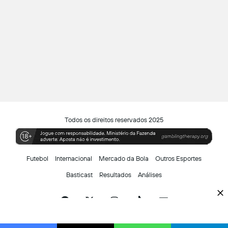
Todos os direitos reservados 2025
Futebol
Internacional
Mercado da Bola
Outros Esportes
Basticast
Resultados
Análises
Facebook
X
Instagram
TikTok
Siga-
nos