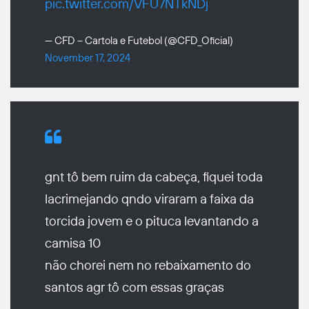
pic.twitter.com/VFU7NTkNDj
— CFD – Cartola e Futebol (@CFD_Oficial)
November 17, 2024
gnt tô bem ruim da cabeça, fiquei toda
lacrimejando qndo viraram a faixa da
torcida jovem e o pituca levantando a
camisa 10
não chorei nem no rebaixamento do
santos agr tô com essas graças