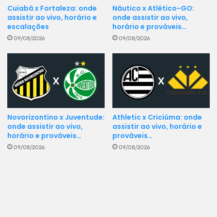
Cuiabá x Fortaleza: onde
Náutico x Atlético-GO:
assistir ao vivo, horário e
onde assistir ao vivo,
escalações
horário e prováveis…
09/08/2026
09/08/2026
Novorizontino x Juventude:
Athletic x Criciúma: onde
onde assistir ao vivo,
assistir ao vivo, horário e
horário e prováveis…
prováveis…
09/08/2026
09/08/2026