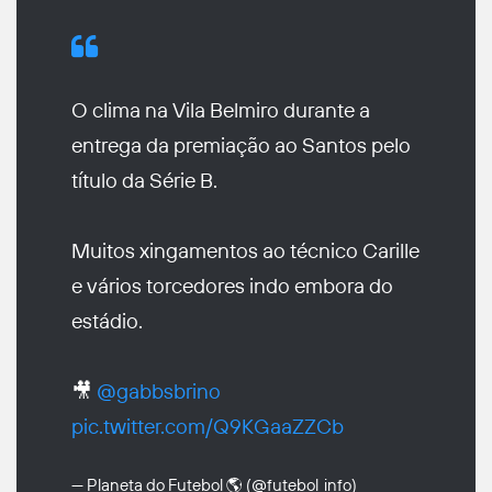
O clima na Vila Belmiro durante a
entrega da premiação ao Santos pelo
título da Série B.
Muitos xingamentos ao técnico Carille
e vários torcedores indo embora do
estádio.
🎥
@gabbsbrino
pic.twitter.com/Q9KGaaZZCb
— Planeta do Futebol 🌎 (@futebol_info)