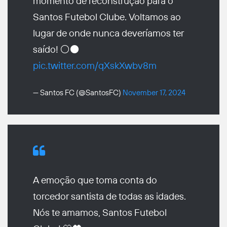
momento de reconstrução para o
Santos Futebol Clube. Voltamos ao
lugar de onde nunca deveríamos ter
saído! ⚪⚫
pic.twitter.com/qXskXwbv8m
— Santos FC (@SantosFC)
November 17, 2024
A emoção que toma conta do
torcedor santista de todas as idades.
Nós te amamos, Santos Futebol