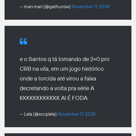
— mari mari (@gathunixx)
November 17, 2024
e o Santos q tá tomando de 2×0 pro
CRB na vila, em um jogo histórico
onde a torcida até virou a faixa
decretando a volta pra série A
KKKKKKKKKKKK AI É FODA
— Lela (@sccplela)
November 17, 2024