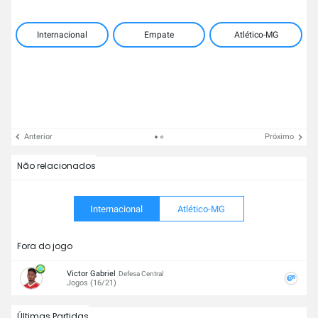
Internacional
Empate
Atlético-MG
Anterior
Próximo
Não relacionados
Internacional
Atlético-MG
Fora do jogo
Victor Gabriel
Defesa Central
Jogos (16/21)
Últimas Partidas