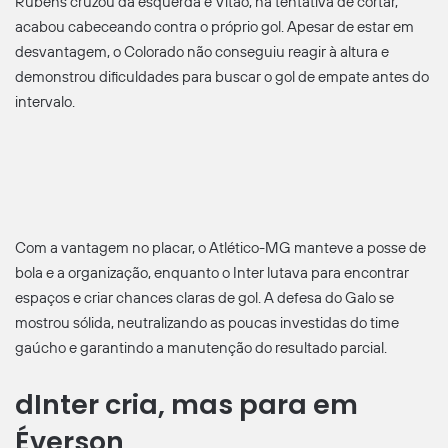
Rubens cruzou da esquerda e Vitão, na tentativa de cortar,
acabou cabeceando contra o próprio gol. Apesar de estar em
desvantagem, o Colorado não conseguiu reagir à altura e
demonstrou dificuldades para buscar o gol de empate antes do
intervalo.
Com a vantagem no placar, o Atlético-MG manteve a posse de
bola e a organização, enquanto o Inter lutava para encontrar
espaços e criar chances claras de gol. A defesa do Galo se
mostrou sólida, neutralizando as poucas investidas do time
gaúcho e garantindo a manutenção do resultado parcial.
dInter cria, mas para em
Éverson