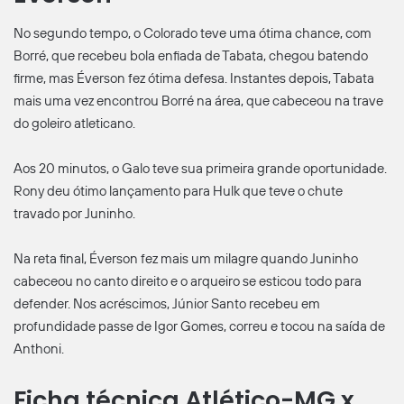
No segundo tempo, o Colorado teve uma ótima chance, com
Borré, que recebeu bola enfiada de Tabata, chegou batendo
firme, mas Éverson fez ótima defesa. Instantes depois, Tabata
mais uma vez encontrou Borré na área, que cabeceou na trave
do goleiro atleticano.
Aos 20 minutos, o Galo teve sua primeira grande oportunidade.
Rony deu ótimo lançamento para Hulk que teve o chute
travado por Juninho.
Na reta final, Éverson fez mais um milagre quando Juninho
cabeceou no canto direito e o arqueiro se esticou todo para
defender. Nos acréscimos, Júnior Santo recebeu em
profundidade passe de Igor Gomes, correu e tocou na saída de
Anthoni.
Ficha técnica Atlético-MG x