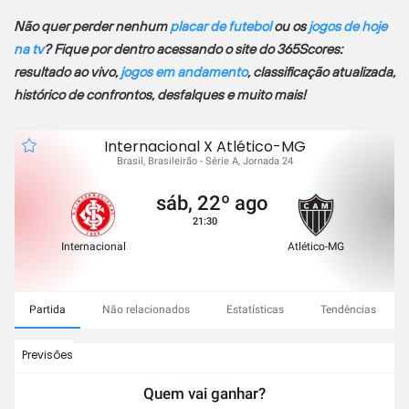
Não quer perder nenhum
placar de futebol
ou os
jogos de hoje
na tv
? Fique por dentro acessando o site do 365Scores:
resultado ao vivo,
jogos em andamento
, classificação atualizada,
histórico de confrontos, desfalques e muito mais!
Internacional X Atlético-MG
Brasil, Brasileirão - Série A, Jornada 24
sáb, 22º ago
21:30
Internacional
Atlético-MG
Partida
Não relacionados
Estatísticas
Tendências
Previsões
Quem vai ganhar?