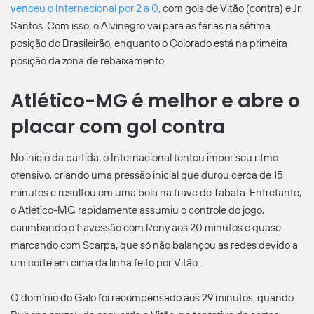
venceu o Internacional por 2 a 0,
com gols de Vitão (contra) e Jr.
Santos. Com isso, o Alvinegro vai para as férias na sétima
posição do Brasileirão, enquanto o Colorado está na primeira
posição da zona de rebaixamento.
Atlético-MG é melhor e abre o
placar com gol contra
No início da partida, o Internacional tentou impor seu ritmo
ofensivo, criando uma pressão inicial que durou cerca de 15
minutos e resultou em uma bola na trave de Tabata. Entretanto,
o Atlético-MG rapidamente assumiu o controle do jogo,
carimbando o travessão com Rony aos 20 minutos e quase
marcando com Scarpa, que só não balançou as redes devido a
um corte em cima da linha feito por Vitão.
O domínio do Galo foi recompensado aos 29 minutos, quando