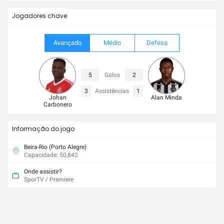
Jogadores chave
Avançado
Médio
Defesa
5
Golos
2
3
Assistências
1
Johan
Alan Minda
Carbonero
Informação do jogo
Beira-Rio (Porto Alegre)
Capacidade: 50,842
Onde assistir?
SporTV / Premiere